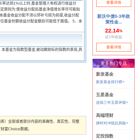
长率达到1%以上时,基金管理人有权进行收益分
确定原则为:使收益分配后基金净值增长率尽可能贴
, 本基金收益分配不须以弥补亏损为前提,收益分配
位基金份额收益分配金额后可能低于面值。 5、本
本基金为指数型基金,被动跟踪标的指数的表现,具
图表）全部或者部分内容的准确性、真实性、完整
Choice数据。