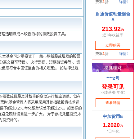
个管理透明且成本较低的标的指数投资工具。
标,本基金可少量投资于一级市场新股或增发的股票
含分离交易可转债)、央行票据、短期融资券等)、资
但须符合中国证监会的相关规定)。 如法律法规
标的指数成份股及其权重的变动进行相应调整。但在
股票时,基金管理人将采用采用其他指数投资技术适
不超过0.2%,年化跟踪误差不超过2%。如因标的
避免跟踪误差进一步扩大。 对于存托凭证投资,本
为投资标的。