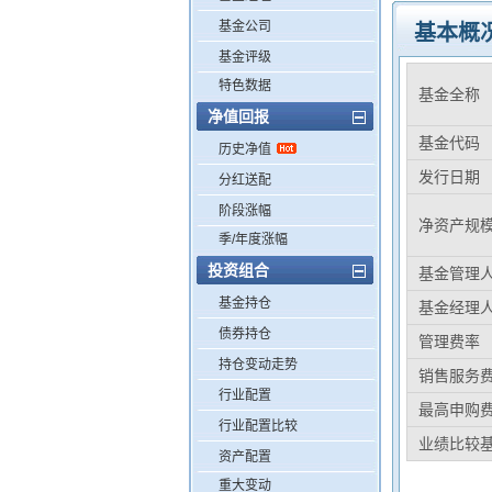
基金公司
基本概
基金评级
特色数据
基金全称
净值回报
基金代码
历史净值
发行日期
分红送配
阶段涨幅
净资产规
季/年度涨幅
投资组合
基金管理
基金持仓
基金经理
债券持仓
管理费率
持仓变动走势
销售服务
行业配置
最高申购
行业配置比较
业绩比较
资产配置
重大变动