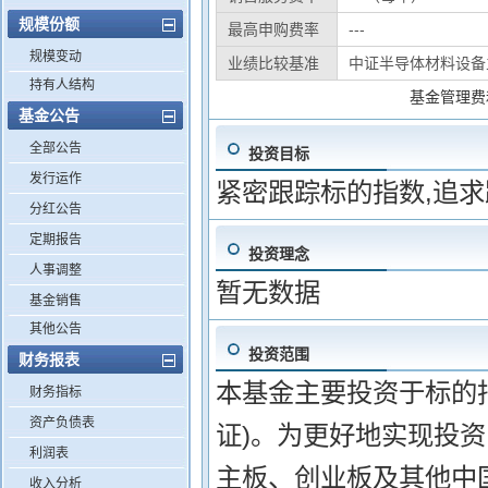
规模份额
最高申购费率
---
规模变动
业绩比较基准
中证半导体材料设备
持有人结构
基金管理费
基金公告
全部公告
投资目标
发行运作
紧密跟踪标的指数,追
分红公告
定期报告
投资理念
人事调整
暂无数据
基金销售
其他公告
投资范围
财务报表
本基金主要投资于标的指
财务指标
资产负债表
证)。为更好地实现投资
利润表
主板、创业板及其他中
收入分析