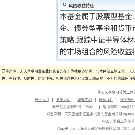
风险收益特征
本基金属于股票型基金
金、债券型基金和货币
策略,跟踪中证半导体
的市场组合的风险收益
郑重声明：天天基金网发布此信息目的在于传播更多信息，与本网站立场无关。天
性、有效性、及时性、原创性等。相关信息并未经过本网站证实，不对您构成任何投资
将天天基金网设为上网
关于我们
|
资质证明
|
研究中心
|
联系我们
|
安全指引
天天基金客服热线：95021
|
客服邮箱：
vip@12
郑重声明：
天天基金系证监会批准的基金销售机构[000000
中国证监会上海监管
CopyRight 上海天天基金销售有限公司 2011-现