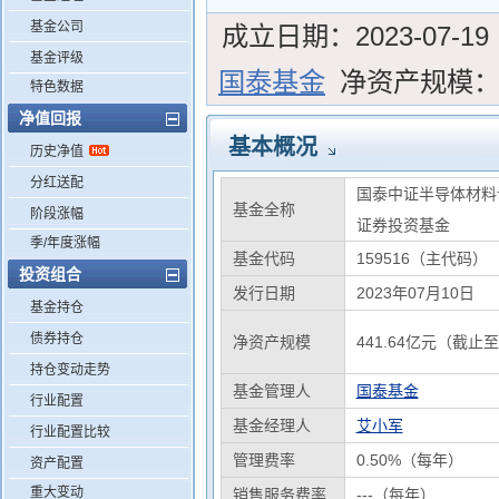
基金公司
成立日期：
2023-07-19
基金评级
国泰基金
净资产规模
特色数据
净值回报
基本概况
历史净值
分红送配
国泰中证半导体材料
基金全称
阶段涨幅
证券投资基金
季/年度涨幅
基金代码
159516（主代码）
投资组合
发行日期
2023年07月10日
基金持仓
债券持仓
净资产规模
441.64亿元（截止至
持仓变动走势
基金管理人
国泰基金
行业配置
基金经理人
艾小军
行业配置比较
管理费率
0.50%（每年）
资产配置
重大变动
销售服务费率
---（每年）