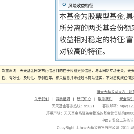
风险收益特征
本基金为股票型基金,
所分离的两类基金份额
收益相对稳定的特征;
对较高的特征。
郑重声明：天天基金网发布此信息目的在于传播更多信息，与本网站立场无关。天
性、有效性、及时性、原创性等。相关信息并未经过本网站证实，不对您构成任何投资
将天天基金网设为上网
关于我们
|
资质证明
|
研究中心
|
联系我们
|
安全指引
天天基金客服热线：95021
|
客服邮箱：
vip@12
郑重声明：
天天基金系证监会批准的基金销售机构[000000
中国证监会上海监管
CopyRight 上海天天基金销售有限公司 2011-现