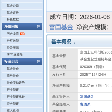
基金公司
基金评级
成立日期：
2026-01-08
特色数据
富国基金
净资产规模
净值回报
历史净值
基本概况
分红送配
阶段涨幅
富国上证科创板20
季/年度涨幅
基金全称
基金发起式联接基金
投资组合
基金代码
026369（前端）
基金持仓
发行日期
2025年12月24日
债券持仓
持仓变动走势
净资产规模
0.21亿元（截止至：2
行业配置
基金管理人
富国基金
行业配置比较
资产配置
基金经理人
曹璐迪
重大变动