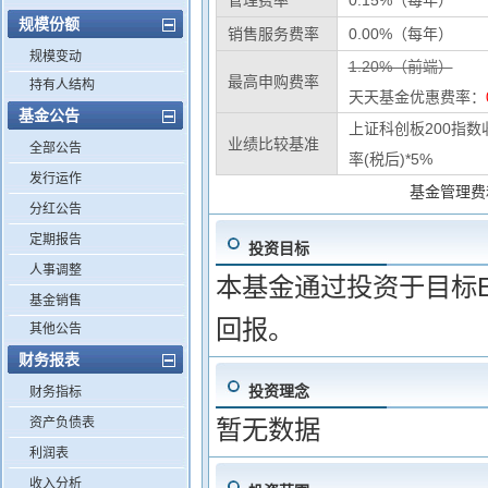
管理费率
0.15%（每年）
规模份额
销售服务费率
0.00%（每年）
规模变动
1.20%（前端）
最高申购费率
持有人结构
天天基金优惠费率：
基金公告
上证科创板200指数
业绩比较基准
全部公告
率(税后)*5%
发行运作
基金管理费
分红公告
定期报告
投资目标
人事调整
本基金通过投资于目标E
基金销售
回报。
其他公告
财务报表
投资理念
财务指标
资产负债表
暂无数据
利润表
收入分析