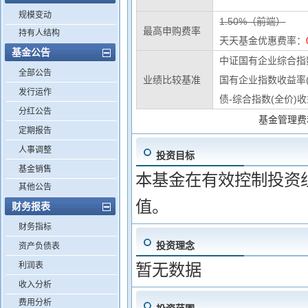
规模变动
1.50%（前端）
最高申购费率
持有人结构
天天基金优惠费率：
基金公告
中证国有企业综合指数
全部公告
业绩比较基准
国有企业指数收益率(
发行运作
债-综合指数(全价)收
分红公告
基金管理费
定期报告
人事调整
投资目标
基金销售
本基金在有效控制投资
其他公告
值。
财务报表
财务指标
投资理念
资产负债表
利润表
暂无数据
收入分析
费用分析