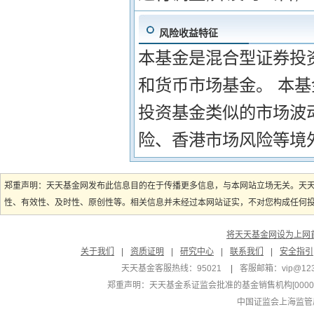
风险收益特征
本基金是混合型证券投
和货币市场基金。 本
投资基金类似的市场波
险、香港市场风险等境
郑重声明：天天基金网发布此信息目的在于传播更多信息，与本网站立场无关。天
性、有效性、及时性、原创性等。相关信息并未经过本网站证实，不对您构成任何投资
将天天基金网设为上网
关于我们
|
资质证明
|
研究中心
|
联系我们
|
安全指引
天天基金客服热线：95021
|
客服邮箱：
vip@12
郑重声明：
天天基金系证监会批准的基金销售机构[000000
中国证监会上海监管