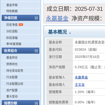
基金评级
成立日期：
2025-07-31
特色数据
永赢基金
净资产规模
净值回报
历史净值
基本概况
分红送配
阶段涨幅
基金全称
永赢国企机遇慧选混
季/年度涨幅
基金代码
023824（前端）
投资组合
发行日期
2025年07月16日
基金持仓
债券持仓
净资产规模
0.29亿元（截止至：2
持仓变动走势
基金管理人
永赢基金
行业配置
行业配置比较
基金经理人
王文龙
资产配置
管理费率
1.20%（每年）
重大变动
销售服务费率
0.00%（每年）
规模份额