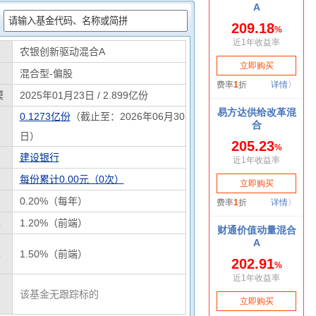
：
农银创新驱动混合A
混合型-偏股
模
2025年01月23日 / 2.899亿份
0.1273亿份
（截止至：2026年06月30
日）
建设银行
每份累计0.00元（0次）
0.20%（每年）
率
1.20%（前端）
率
1.50%（前端）
该基金无跟踪标的