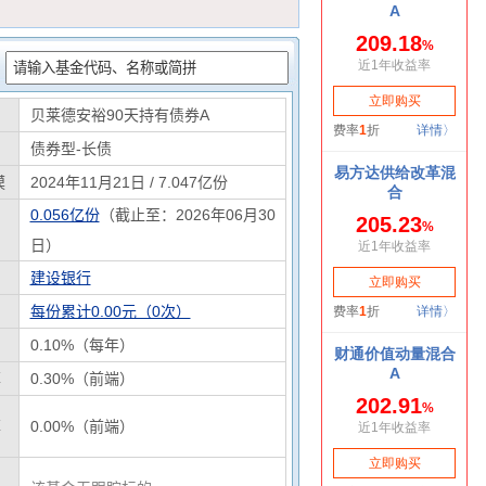
：
贝莱德安裕90天持有债券A
债券型-长债
模
2024年11月21日 / 7.047亿份
0.056亿份
（截止至：2026年06月30
日）
建设银行
每份累计0.00元（0次）
0.10%（每年）
率
0.30%（前端）
率
0.00%（前端）