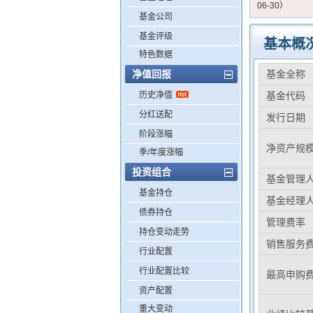
06-30）
基金公司
基金评级
基本概
特色数据
净值回报
基金全称
历史净值
基金代码
分红送配
发行日期
阶段涨幅
净资产规
季/年度涨幅
投资组合
基金管理
基金持仓
基金经理
债券持仓
管理费率
持仓变动走势
销售服务
行业配置
行业配置比较
最高申购
资产配置
重大变动