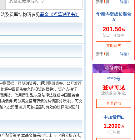
该基金无跟踪标的
方法及费率结构请参见
基金《招募说明书》
、中期票据、短期融资券、超短期融资券、公开发行
他经中国证监会允许投资的债券)、资产支持证
债期货、信用衍生品,以及法律法规或中国证监会
转换债券(可分离交易可转债的纯债部分除外)、可交
其纳入投资范围,并可依据届时有效的法律法规适时
配置策略 本基金将采用“自上而下”的分析方法,