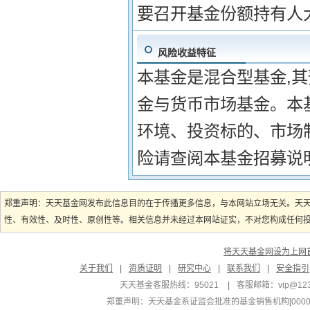
要召开基金份额持有人
风险收益特征
本基金是混合型基金,
金与货币市场基金。本
环境、投资标的、市场
险请查阅本基金招募说
郑重声明：天天基金网发布此信息目的在于传播更多信息，与本网站立场无关。天
性、有效性、及时性、原创性等。相关信息并未经过本网站证实，不对您构成任何投资
将天天基金网设为上网
关于我们
|
资质证明
|
研究中心
|
联系我们
|
安全指引
天天基金客服热线：95021
|
客服邮箱：
vip@12
郑重声明：
天天基金系证监会批准的基金销售机构[000000