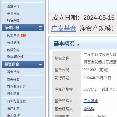
基金公司
基金评级
成立日期：
2024-05-16
特色数据
广发基金
净资产规模
净值回报
历史净值
基本概况
分红送配
阶段涨幅
广发中证港股通互联
季/年度涨幅
基金全称
资基金发起式联接基
投资组合
基金代码
021092（前端）
基金持仓
发行日期
2024年05月08日
债券持仓
持仓变动走势
净资产规模
0.77亿元（截止至：2
行业配置
基金管理人
广发基金
行业配置比较
资产配置
基金经理人
夏浩洋
重大变动