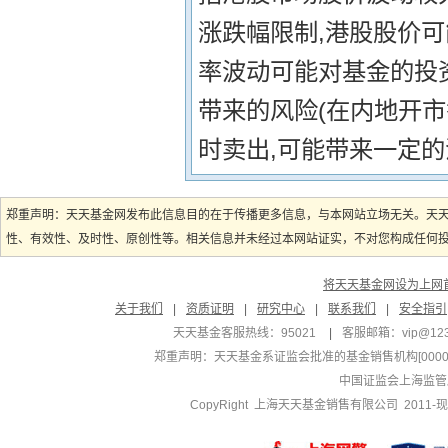
涨跌幅限制,港股股价可
率波动可能对基金的投
带来的风险(在内地开市
时卖出,可能带来一定的
郑重声明：天天基金网发布此信息目的在于传播更多信息，与本网站立场无关。天
性、有效性、及时性、原创性等。相关信息并未经过本网站证实，不对您构成任何投资
将天天基金网设为上网
关于我们
|
资质证明
|
研究中心
|
联系我们
|
安全指引
天天基金客服热线：95021
|
客服邮箱：
vip@12
郑重声明：
天天基金系证监会批准的基金销售机构[000000
中国证监会上海监管
CopyRight 上海天天基金销售有限公司 2011-现