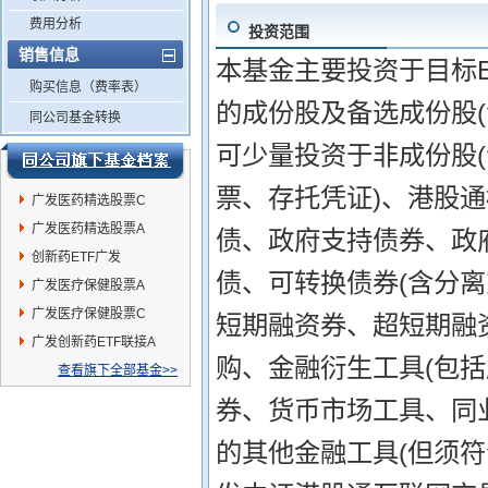
费用分析
投资范围
销售信息
本基金主要投资于目标E
购买信息（费率表）
的成份股及备选成份股(
同公司基金转换
可少量投资于非成份股
票、存托凭证)、港股
广发医药精选股票C
广发医药精选股票A
债、政府支持债券、政
创新药ETF广发
债、可转换债券(含分
广发医疗保健股票A
广发医疗保健股票C
短期融资券、超短期融
广发创新药ETF联接A
购、金融衍生工具(包
查看旗下全部基金>>
券、货币市场工具、同
的其他金融工具(但须符