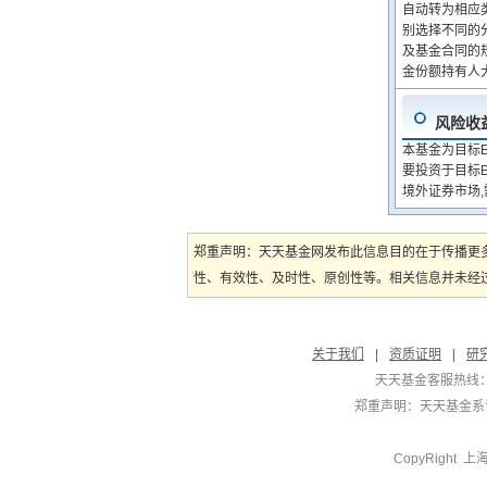
自动转为相应
别选择不同的
及基金合同的
金份额持有人
风险收
本基金为目标
要投资于目标E
境外证券市场
郑重声明：天天基金网发布此信息目的在于传播更
性、有效性、及时性、原创性等。相关信息并未经过
关于我们
|
资质证明
|
研
天天基金客服热线：
郑重声明：
天天基金系证
CopyRight