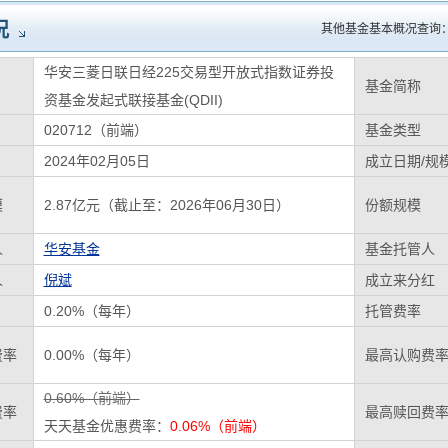
况
其他基金基本概况查询
华安三菱日联日经225交易型开放式指数证券投
基金简称
资基金发起式联接基金(QDII)
020712（前端）
基金类型
2024年02月05日
成立日期/规
模
2.87亿元（截止至：2026年06月30日）
份额规模
人
华安基金
基金托管人
人
倪斌
成立来分红
0.20%（每年）
托管费率
费率
0.00%（每年）
最高认购费
0.60%（前端）
费率
最高赎回费
天天基金优惠费率：
0.06%（前端）