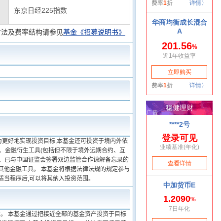
东京日经225指数
方法及费率结构请参见
基金《招募说明书》
。为更好地实现投资目标,本基金还可投资于境内外依
、金融衍生工具(包括但不限于境外远期合约、互
)、已与中国证监会签署双边监管合作谅解备忘录的
其他金融工具。 本基金将根据法律法规的规定参与
适当程序后,可以将其纳入投资范围。
金。 本基金通过把接近全部的基金资产投资于目标