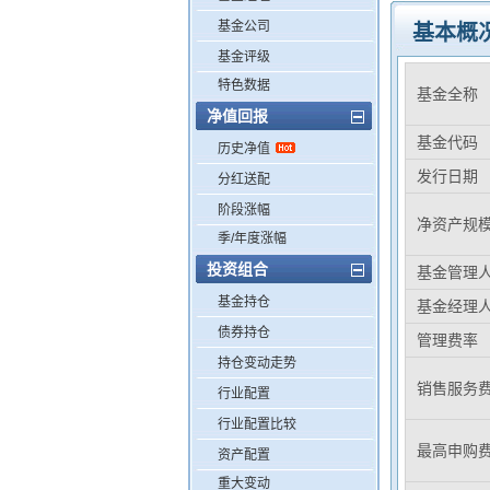
基金公司
基本概
基金评级
特色数据
基金全称
净值回报
基金代码
历史净值
发行日期
分红送配
阶段涨幅
净资产规
季/年度涨幅
投资组合
基金管理
基金持仓
基金经理
债券持仓
管理费率
持仓变动走势
销售服务
行业配置
行业配置比较
最高申购
资产配置
重大变动