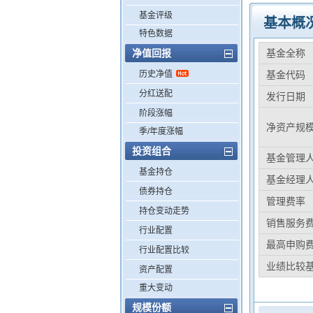
基金评级
基本概
特色数据
净值回报
基金全称
历史净值
基金代码
分红送配
发行日期
阶段涨幅
净资产规
季/年度涨幅
投资组合
基金管理
基金持仓
基金经理
债券持仓
管理费率
持仓变动走势
销售服务
行业配置
最高申购
行业配置比较
业绩比较
资产配置
重大变动
规模份额