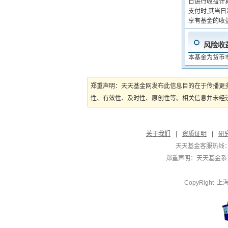
日进行收益计
支付时,其当
享有基金的收
风险收
本基金为货币
郑重声明：天天基金网发布此信息目的在于传播更
性、有效性、及时性、原创性等。相关信息并未经过
关于我们
|
资质证明
|
研
天天基金客服热线：
郑重声明：
天天基金系证
CopyRight