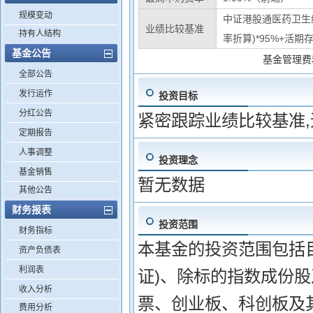
规模变动
中证港股通医药卫生
业绩比较基准
持有人结构
率折算)*95%+活期存
基金公告
基金管理费
全部公告
发行运作
投资目标
分红公告
紧密跟踪业绩比较基准
定期报告
人事调整
投资理念
基金销售
暂无数据
其他公告
财务报表
投资范围
财务指标
本基金的投资范围包括目
资产负债表
利润表
证)、除标的指数成份
收入分析
票、创业板、科创板及
费用分析