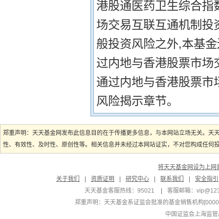
港股通医药卫生综合指
场交易互联互通机制投
般投资风险之外,本基
过内地与香港股票市场
通过内地与香港股票市
风险揭示章节。
郑重声明：天天基金网发布此信息目的在于传播更多信息，与本网站立场无关。天
性、有效性、及时性、原创性等。相关信息并未经过本网站证实，不对您构成任何投资
将天天基金网设为上网
关于我们
|
资质证明
|
研究中心
|
联系我们
|
安全指引
天天基金客服热线：95021
|
客服邮箱：
vip@12
郑重声明：
天天基金系证监会批准的基金销售机构[000000
中国证监会上海监管