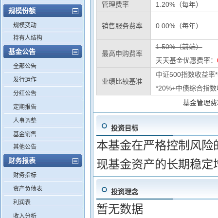
管理费率
1.20%（每年）
规模份额
规模变动
销售服务费率
0.00%（每年）
持有人结构
1.50%（前端）
基金公告
最高申购费率
天天基金优惠费率：
全部公告
中证500指数收益率
发行运作
业绩比较基准
*20%+中债综合指数
分红公告
基金管理费
定期报告
人事调整
投资目标
基金销售
本基金在严格控制风险
其他公告
财务报表
现基金资产的长期稳定
财务指标
资产负债表
投资理念
利润表
暂无数据
收入分析