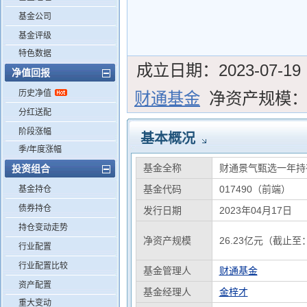
基金公司
基金评级
特色数据
成立日期：
2023-07-19
净值回报
历史净值
财通基金
净资产规模
分红送配
阶段涨幅
基本概况
季/年度涨幅
基金全称
财通景气甄选一年持
投资组合
基金代码
017490（前端）
基金持仓
债券持仓
发行日期
2023年04月17日
持仓变动走势
净资产规模
26.23亿元（截止至：
行业配置
行业配置比较
基金管理人
财通基金
资产配置
基金经理人
金梓才
重大变动