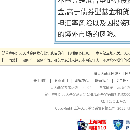
本基金是混合型证券投
金,高于债券型基金和
担汇率风险以及因投资
的境外市场的风险。
郑重声明：天天基金网发布此信息目的在于传播更多信息，与本网站立场无关。天
性、有效性、及时性、原创性等。相关信息并未经过本网站证实，不对您构成任何投资
将天天基金网设为上网
关于我们
|
资质证明
|
研究中心
|
联系我们
|
安全指引
天天基金客服热线：95021
|
客服邮箱：
vip@12
郑重声明：
天天基金系证监会批准的基金销售机构[000000
中国证监会上海监管
CopyRight 上海天天基金销售有限公司 2011-现