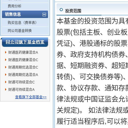
费用分析
投资范围
销售信息
本基金的投资范围为具
购买信息（费率表）
股票(包括主板、创业
同公司基金转换
凭证)、港股通标的股
财通医药健康混合A
券、政府支持机构债券
财通医药健康混合C
据、短期融资券、超短
财通周期优选混合C
财通周期优选混合A
转债)、可交换债券等)
财通可持续混合C
款、协议存款、通知存
财通可持续混合A
查看旗下全部基金>>
律法规或中国证监会允
关规定)。 如法律法规
履行适当程序后,可以