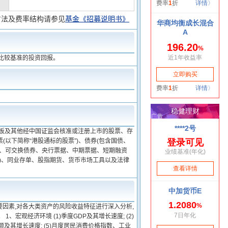
方法及费率结构请参见
基金《招募说明书》
比较基准的投资回报。
业板及其他经中国证监会核准或注册上市的股票、存
以下简称“港股通标的股票”)、债券(包含国债、
)、可交换债券、央行票据、中期票据、短期融资
)、同业存单、股指期货、货币市场工具以及法律
因素,对各大类资产的风险收益特征进行深入分析,
观经济环境 (1)季度GDP及其增长速度; (2)
额及其增长速度; (5)月度居民消费价格指数、工业