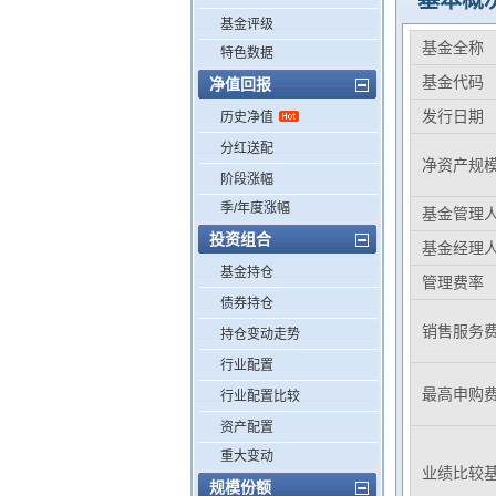
基本概
基金评级
基金全称
特色数据
基金代码
净值回报
发行日期
历史净值
分红送配
净资产规
阶段涨幅
季/年度涨幅
基金管理
投资组合
基金经理
基金持仓
管理费率
债券持仓
销售服务
持仓变动走势
行业配置
最高申购
行业配置比较
资产配置
重大变动
业绩比较
规模份额