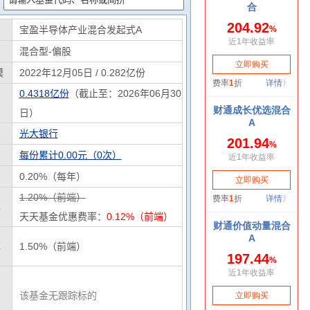
宝盈半导体产业混合发起式A
混合型-偏股
模
2022年12月05日 / 0.282亿份
0.4318亿份
（截止至：2026年06月30
日）
光大银行
每份累计0.00元（0次）
0.20%（每年）
1.20%（前端）
率
天天基金优惠费率：
0.12%（前端）
率
1.50%（前端）
该基金无跟踪标的