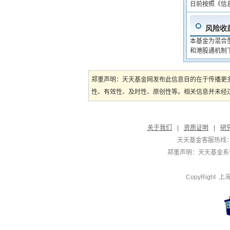
日前按照《信
风险收
本基金为混合
和港股通机制
郑重声明：天天基金网发布此信息目的在于传播更
性、有效性、及时性、原创性等。相关信息并未经过
关于我们
|
资质证明
|
研
天天基金客服热线：
郑重声明：
天天基金系证
CopyRight