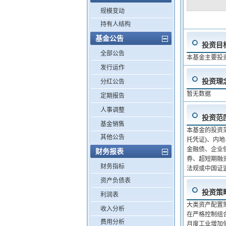
规模变动
持有人结构
基金公告
投资目
全部公告
本基金主要投
发行运作
投资理
分红公告
暂无数据
定期报告
人事调整
投资范
基金销售
本基金的投资
其他公告
托凭证)、内
金融债、企业
财务报表
券、超短期融
财务指标
法规或中国证
资产负债表
投资策
利润表
大类资产配置
收入分析
在严格控制组合
费用分析
月度工业增加值