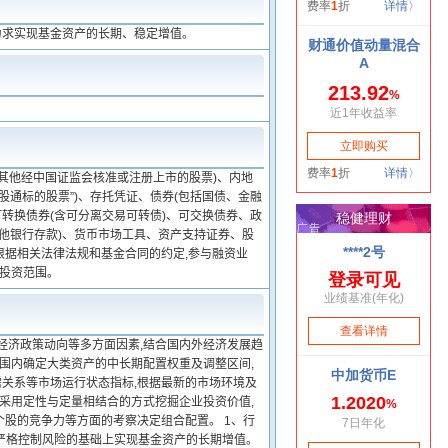
力求实现基金资产的长期、稳定增值。
其他经中国证监会核准或注册上市的股票)、内地
通标的股票”)、存托凭证、债券(包括国债、金融
转换债券(含可分离交易可转债)、可交换债券、政
他银行存款)、货币市场工具、资产支持证券、股
根据相关法律法规和基金合同的约定,参与融资业
入投资范围。
经济政策动向等多方面因素,结合国内外经济发展趋
范围内确定大类资产的中长期配置权重及调整区间,
关系等市场运行状态指标,根据最新的市场环境及
金采用定性与定量相结合的方式挖掘企业投资价值,
股的竞争力等方面的考察决定组合配置。 1、行
,在严格控制风险的基础上实现基金资产的长期增值。