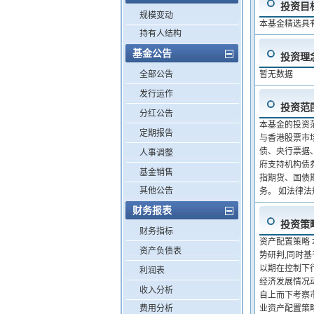
投资目
规模变动
本基金精选具
持有人结构
基金公告
投资理
全部公告
暂无数据
发行运作
投资范
分红公告
本基金的投资
定期报告
与香港股票市
债、央行票据
人事调整
府支持机构债
基金销售
指期货、国债
其他公告
务。 如法律
财务报表
投资策
财务指标
资产配置策略
资产负债表
势研判,同时基
以期在控制下
利润表
经济发展情况
收入分析
自上而下考察
费用分析
业资产配置策略