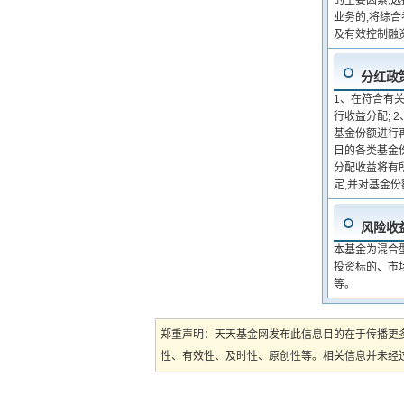
的主要因素,
业务的,将综
及有效控制融
分红政
1、在符合有
行收益分配;
基金份额进行
日的各类基金
分配收益将有
定,并对基金
风险收
本基金为混合
投资标的、市
等。
郑重声明：天天基金网发布此信息目的在于传播更
性、有效性、及时性、原创性等。相关信息并未经过