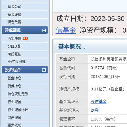
基金公司
基金评级
成立日期：
2022-05-30
特色数据
信基金
净资产规模：
0
净值回报
历史净值
基本概况
分红送配
阶段涨幅
基金全称
长信多利灵活配置混
季/年度涨幅
基金代码
015774（前端）
投资组合
发行日期
2015年06月15日
基金持仓
债券持仓
净资产规模
0.11亿元（截止至：2
持仓变动走势
基金管理人
长信基金
行业配置
行业配置比较
基金经理人
刘亮
资产配置
管理费率
1.20%（每年）
重大变动