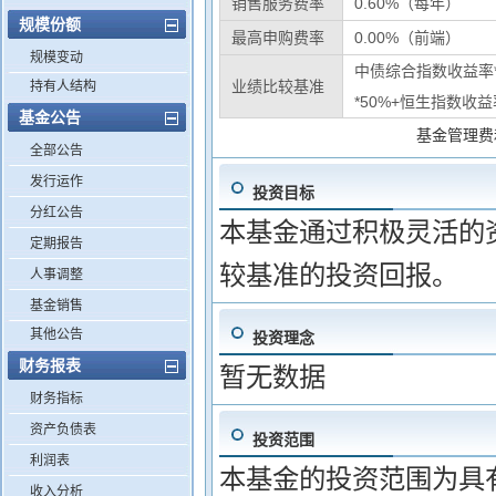
销售服务费率
0.60%（每年）
规模份额
最高申购费率
0.00%（前端）
规模变动
中债综合指数收益率*
业绩比较基准
持有人结构
*50%+恒生指数收益
基金公告
基金管理费
全部公告
发行运作
投资目标
分红公告
本基金通过积极灵活的
定期报告
较基准的投资回报。
人事调整
基金销售
其他公告
投资理念
财务报表
暂无数据
财务指标
资产负债表
投资范围
利润表
本基金的投资范围为具
收入分析