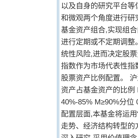
以及自身的研究平台等
和微观两个角度进行研
基金资产组合,实现组
进行定期或不定期调整
统性风险,进而决定股票
指数作为市场代表性指数
股票资产比例配置。 沪深
资产占基金资产的比例 M<
40%-85% M≥90%分
配置层面,本基金将运用
走势、经济结构转型的
深入研究,采用价值理念