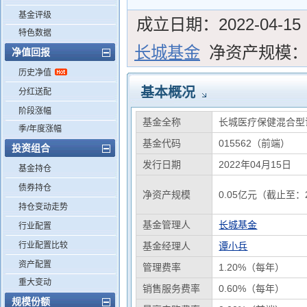
基金评级
成立日期：
2022-04-15
特色数据
长城基金
净资产规模
净值回报
历史净值
基本概况
分红送配
阶段涨幅
基金全称
长城医疗保健混合型
季/年度涨幅
基金代码
015562（前端）
投资组合
发行日期
2022年04月15日
基金持仓
债券持仓
净资产规模
0.05亿元（截止至：2
持仓变动走势
基金管理人
长城基金
行业配置
行业配置比较
基金经理人
谭小兵
资产配置
管理费率
1.20%（每年）
重大变动
销售服务费率
0.60%（每年）
规模份额