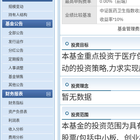
最高申购费率
0.00%（前端）
规模变动
中证医药卫生指数收益
业绩比较基准
持有人结构
收益率*10%
基金公告
基金管理费
全部公告
发行运作
投资目标
分红公告
本基金重点投资于医疗
定期报告
动的投资策略,力求实
人事调整
基金销售
其他公告
投资理念
财务报表
暂无数据
财务指标
资产负债表
投资范围
利润表
本基金的投资范围为具
收入分析
股票(包括中小板、创
费用分析