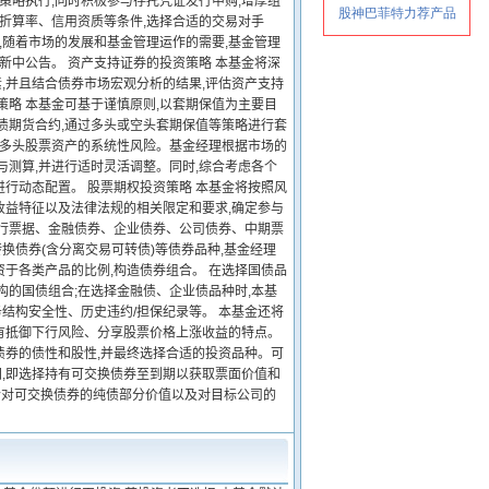
策略执行,同时积极参与存托凭证发行申购,增厚组
券折算率、信用资质等条件,选择合适的交易对手
,随着市场的发展和基金管理运作的需要,基金管理
新中公告。 资产支持证券的投资策略 本基金将深
,并且结合债券市场宏观分析的结果,评估资产支持
策略 本基金可基于谨慎原则,以套期保值为主要目
债期货合约,通过多头或空头套期保值等策略进行套
分多头股票资产的系统性风险。基金经理根据市场的
与测算,并进行适时灵活调整。同时,综合考虑各个
行动态配置。 股票期权投资策略 本基金将按照风
收益特征以及法律法规的相关限定和要求,确定参与
央行票据、金融债券、企业债券、公司债券、中期票
债券(含分离交易可转债)等债券品种,基金经理
于各类产品的比例,构造债券组合。 在选择国债品
构的国债组合;在选择金融债、企业债品种时,本基
结构安全性、历史违约/担保纪录等。 本基金还将
有抵御下行风险、分享股票价格上涨收益的特点。
债券的债性和股性,并最终选择合适的投资品种。可
,即选择持有可交换债券至到期以获取票面价值和
合对可交换债券的纯债部分价值以及对目标公司的