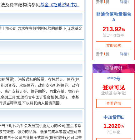
方法及费率结构请参见
基金《招募说明书》
上市公司,力求在有效控制风险的前提下,谋求基金
的股票)、港股通标的股票、存托凭证、债券(包
短期融资券、次级债券、政府支持机构债券、政府
)、资产支持证券、债券回购、同业存单、银行存
融工具(但须符合中国证监会相关规定)。 本基
行适当程序后,可以将其纳入投资范围。
于当下时代为社会发展提供驱动力的公司,重点考察
高效的渠道、强势的品牌、低廉的成本或者完整可靠
以来自于公司自身挤压式增长(份额提升),还可以来