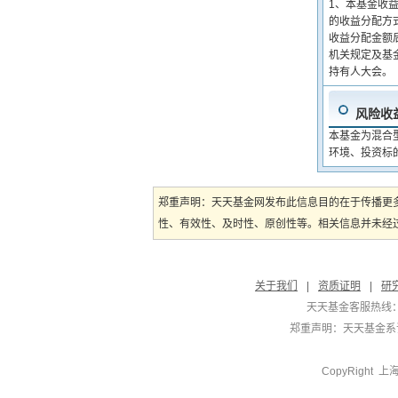
1、本基金收
的收益分配方
收益分配金额后
机关规定及基
持有人大会。
风险收
本基金为混合
环境、投资标
郑重声明：天天基金网发布此信息目的在于传播更
性、有效性、及时性、原创性等。相关信息并未经过
关于我们
|
资质证明
|
研
天天基金客服热线：
郑重声明：
天天基金系证
CopyRight