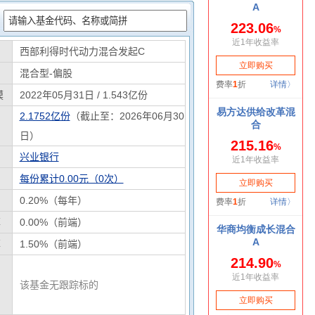
：
西部利得时代动力混合发起C
混合型-偏股
模
2022年05月31日 / 1.543亿份
2.1752亿份
（截止至：2026年06月30
日）
兴业银行
每份累计0.00元（0次）
0.20%（每年）
率
0.00%（前端）
率
1.50%（前端）
该基金无跟踪标的