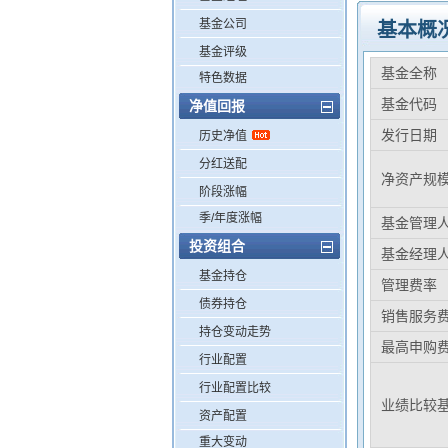
基金公司
基本概
基金评级
基金全称
特色数据
基金代码
净值回报
发行日期
历史净值
分红送配
净资产规
阶段涨幅
季/年度涨幅
基金管理
投资组合
基金经理
基金持仓
管理费率
债券持仓
销售服务
持仓变动走势
最高申购
行业配置
行业配置比较
业绩比较
资产配置
重大变动