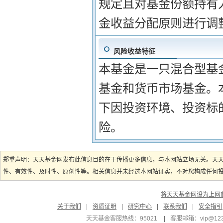
规定且对基金份额持有
金收益分配原则进行调
风险收益特征
本基金是一只混合型基
基金和货币市场基金。
下因投资环境、投资标
险。
郑重声明：天天基金网发布此信息目的在于传播更多信息，与本网站立场无关。天
性、有效性、及时性、原创性等。相关信息并未经过本网站证实，不对您构成任何投资
将天天基金网设为上网
关于我们
|
资质证明
|
研究中心
|
联系我们
|
安全指引
天天基金客服热线：95021
|
客服邮箱：
vip@12