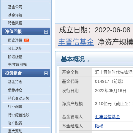
基金公司
基金评级
特色数据
成立日期：
2022-06-08
净值回报
丰晋信基金
净资产规
历史净值
分红送配
阶段涨幅
基本概况
季/年度涨幅
基金全称
汇丰晋信时代先锋混
投资组合
基金代码
014917（前端）
基金持仓
债券持仓
发行日期
2022年05月16日
持仓变动走势
净资产规模
3.10亿元（截止至：2
行业配置
行业配置比较
基金管理人
汇丰晋信基金
资产配置
基金经理人
陆彬
重大变动