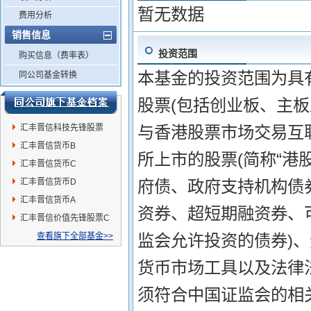
暂无数据
费用分析
销售信息
投资范围
购买信息（费率表）
本基金的投资范围为具
同公司基金转换
股票(包括创业板、主
汇丰晋信科技先锋股票
与香港股票市场交易互
汇丰晋信货币B
所上市的股票(简称“港
汇丰晋信货币C
汇丰晋信货币D
府债、政府支持机构债
汇丰晋信货币A
资券、超短期融资券、
汇丰晋信价值先锋股票C
查看旗下全部基金>>
监会允许投资的债券)
货币市场工具以及法律
须符合中国证监会的相