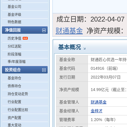
基金公司
基金评级
成立日期：
2022-04-07
特色数据
财通基金
净资产规模
净值回报
历史净值
基本概况
分红送配
阶段涨幅
基金全称
财通匠心优选一年持
季/年度涨幅
基金代码
014916（前端）
投资组合
发行日期
2022年03月07日
基金持仓
债券持仓
净资产规模
14.99亿元（截止至：
持仓变动走势
基金管理人
财通基金
行业配置
行业配置比较
基金经理人
金梓才
资产配置
管理费率
1.20%（每年）
重大变动