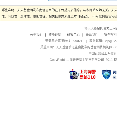
郑重声明：天天基金网发布此信息目的在于传播更多信息，与本网站立场无关。天
性、有效性、及时性、原创性等。相关信息并未经过本网站证实，不对您构成任何投资
将天天基金网设为上网
关于我们
|
资质证明
|
研究中心
|
联系我们
|
安全指引
天天基金客服热线：95021
|
客服邮箱：
vip@12
郑重声明：
天天基金系证监会批准的基金销售机构[000000
中国证监会上海监管
CopyRight 上海天天基金销售有限公司 2011-现