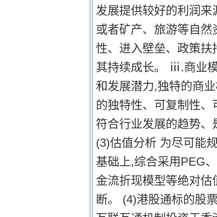
发展提供较好的利润来
或者矿产、旅游等自然
性、进入壁垒、政策扶
其持续成长。 ⅲ.商
和发展潜力,独特的商
的独特性、可复制性、
符合行业发展的趋势、
(3)估值分析 为尽可
基础上,综合采用PEG
金流折现模型等绝对估
断。 (4)港股通标的