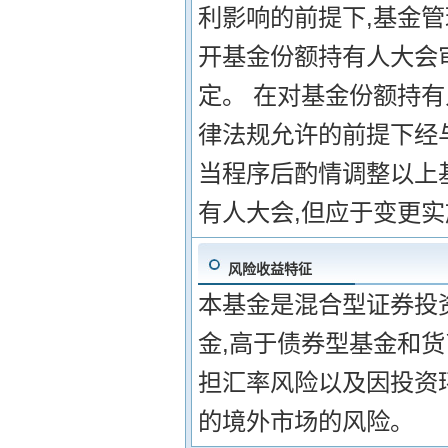
利影响的前提下,基金
开基金份额持有人大会审
定。 在对基金份额持
律法规允许的前提下经
当程序后酌情调整以上
有人大会,但应于变更
风险收益特征
本基金是混合型证券投
金,高于债券型基金和
担汇率风险以及因投资
的境外市场的风险。