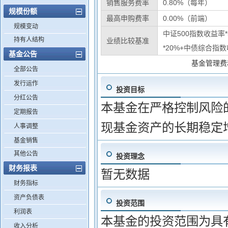
销售服务费率
0.80%（每年）
规模份额
最高申购费率
0.00%（前端）
规模变动
中证500指数收益率
持有人结构
业绩比较基准
*20%+中债综合指数
基金公告
基金管理费
全部公告
发行运作
投资目标
分红公告
本基金在严格控制风险
定期报告
现基金资产的长期稳定
人事调整
基金销售
其他公告
投资理念
财务报表
暂无数据
财务指标
资产负债表
投资范围
利润表
本基金的投资范围为具
收入分析