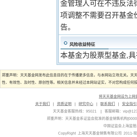
金管理人可在不违反法
项调整不需要召开基金
告。
风险收益特征
本基金为股票型基金,
郑重声明：天天基金网发布此信息目的在于传播更多信息，与本网站立场无关。天
性、有效性、及时性、原创性等。相关信息并未经过本网站证实，不对您构成任何投资
将天天基金网设为上网
关于我们
|
资质证明
|
研究中心
|
联系我们
|
安全指引
天天基金客服热线：95021
|
客服邮箱：
vip@12
郑重声明：
天天基金系证监会批准的基金销售机构[000000
中国证监会上海监管
CopyRight 上海天天基金销售有限公司 2011-现