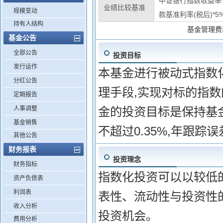
中证银行指数收益率*
业绩比较基准
规模变动
款基准利率(税后)*5
持有人结构
基金管理费
基金公告
全部公告
投资目标
发行运作
本基金进行被动式指数
分红公告
理手段,实现对标的指
定期报告
人事调整
金的投资目标是保持基
基金销售
不超过0.35%,年跟踪
其他公告
财务报表
投资理念
财务指标
指数化投资可以以较低
资产负债表
利润表
表性、流动性与投资性
收入分析
投资机会。
费用分析