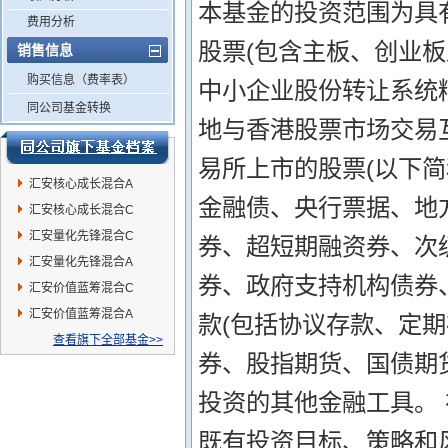
本基金的投资范围为具
费用分析
股票(包含主板、创业
销售信息
购买信息（费率表）
中小企业股份转让系统精
同公司基金转换
地与香港股票市场交易
易所上市的股票(以下简
汇安核心成长混合A
金融债、央行票据、地
汇安核心成长混合C
汇安量化先锋混合C
券、超短期融资券、次
汇安量化先锋混合A
券、政府支持机构债券
汇安价值蓝筹混合C
汇安价值蓝筹混合A
款(包括协议存款、定
查看旗下全部基金>>
券、股指期货、国债期
投资的其他金融工具。
既有投资目标、策略和