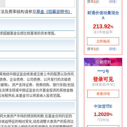
方法及费率结构请参见
基金《招募说明书》
追求超越基金业绩比较基准的资本增值。
及其他经中国证监会核准或注册上市的股票以及存托
融债券、企业债券、公司债券、公开发行的次级债
据等)、资产支持证券、债券回购、银行存款(包括
及法律法规或中国证监会允许基金投资的其他金融
适当程序后,本基金可以将其纳入投资范围。
不同大类资产市场的预测和判断,在基金合同约定的
险收益特征的相对变化,动态调整大类资产的投资比