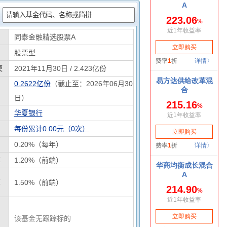
：
同泰金融精选股票A
股票型
模
2021年11月30日 / 2.423亿份
0.2622亿份
（截止至：2026年06月30
日）
华夏银行
每份累计0.00元（0次）
0.20%（每年）
率
1.20%（前端）
率
1.50%（前端）
该基金无跟踪标的