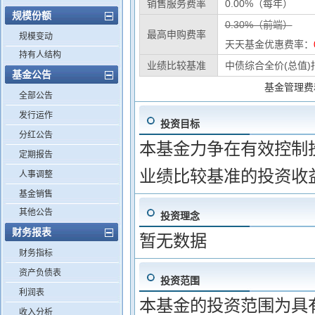
销售服务费率
0.00%（每年）
规模份额
0.30%（前端）
最高申购费率
规模变动
天天基金优惠费率：
持有人结构
业绩比较基准
中债综合全价(总值)
基金公告
基金管理费
全部公告
发行运作
投资目标
分红公告
本基金力争在有效控制
定期报告
业绩比较基准的投资收
人事调整
基金销售
其他公告
投资理念
财务报表
暂无数据
财务指标
资产负债表
投资范围
利润表
本基金的投资范围为具
收入分析