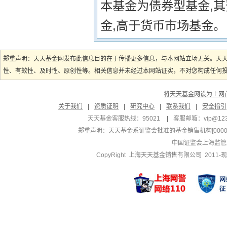
本基金为债券型基金,
金,高于货币市场基金。
郑重声明：天天基金网发布此信息目的在于传播更多信息，与本网站立场无关。天
性、有效性、及时性、原创性等。相关信息并未经过本网站证实，不对您构成任何投资
将天天基金网设为上网
关于我们
|
资质证明
|
研究中心
|
联系我们
|
安全指引
天天基金客服热线：95021
|
客服邮箱：
vip@12
郑重声明：
天天基金系证监会批准的基金销售机构[000000
中国证监会上海监管
CopyRight 上海天天基金销售有限公司 2011-现