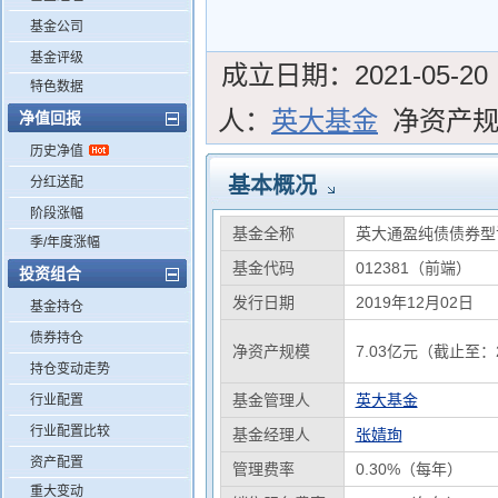
基金公司
基金评级
成立日期：
2021-05-20
特色数据
人：
英大基金
净资产
净值回报
历史净值
基本概况
分红送配
阶段涨幅
基金全称
英大通盈纯债债券型
季/年度涨幅
基金代码
012381（前端）
投资组合
发行日期
2019年12月02日
基金持仓
债券持仓
净资产规模
7.03亿元（截止至：2
持仓变动走势
基金管理人
英大基金
行业配置
行业配置比较
基金经理人
张婧珣
资产配置
管理费率
0.30%（每年）
重大变动