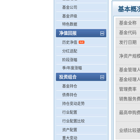
基金公司
基本概
基金评级
基金全称
特色数据
基金代码
净值回报
发行日期
历史净值
分红送配
净资产规
阶段涨幅
季/年度涨幅
基金管理
投资组合
基金经理
基金持仓
管理费率
债券持仓
销售服务
持仓变动走势
最高申购
行业配置
行业配置比较
资产配置
业绩比较
重大变动