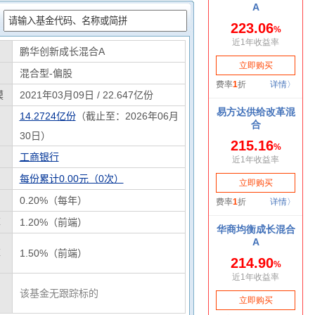
：
鹏华创新成长混合A
混合型-偏股
模
2021年03月09日 / 22.647亿份
14.2724亿份
（截止至：2026年06月
30日）
工商银行
每份累计0.00元（0次）
0.20%（每年）
率
1.20%（前端）
率
1.50%（前端）
该基金无跟踪标的