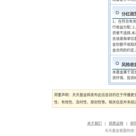
分红政
1、在符合有
行收益分配;
资者不选择,
去该类每单位基
金份额不收取
金合同的约定
风险收
本基金属于混
资环境、投资
郑重声明：天天基金网发布此信息目的在于传播更
性、有效性、及时性、原创性等。相关信息并未经过
关于我们
|
资质证明
|
研
天天基金客服热线：