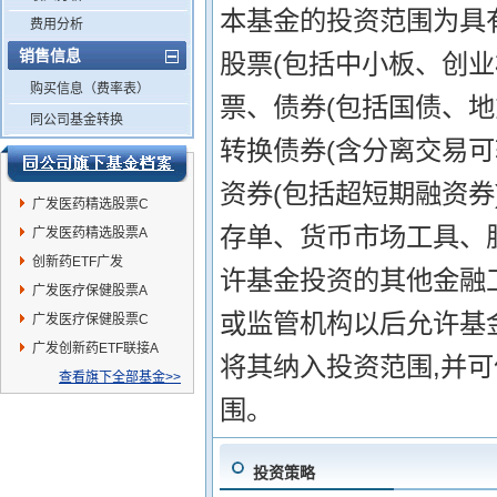
本基金的投资范围为具
费用分析
销售信息
股票(包括中小板、创
购买信息（费率表）
票、债券(包括国债、
同公司基金转换
转换债券(含分离交易
资券(包括超短期融资券
广发医药精选股票C
存单、货币市场工具、
广发医药精选股票A
创新药ETF广发
许基金投资的其他金融工
广发医疗保健股票A
或监管机构以后允许基
广发医疗保健股票C
广发创新药ETF联接A
将其纳入投资范围,并
查看旗下全部基金>>
围。
投资策略