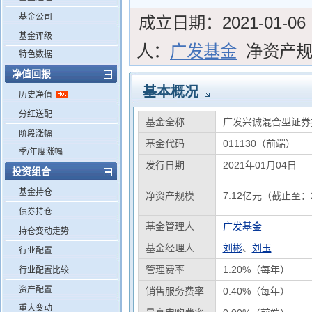
基金公司
成立日期：
2021-01-06
基金评级
人：
广发基金
净资产
特色数据
净值回报
基本概况
历史净值
分红送配
基金全称
广发兴诚混合型证券
阶段涨幅
基金代码
011130（前端）
季/年度涨幅
发行日期
2021年01月04日
投资组合
基金持仓
净资产规模
7.12亿元（截止至：2
债券持仓
基金管理人
广发基金
持仓变动走势
基金经理人
刘彬
、
刘玉
行业配置
管理费率
1.20%（每年）
行业配置比较
资产配置
销售服务费率
0.40%（每年）
重大变动