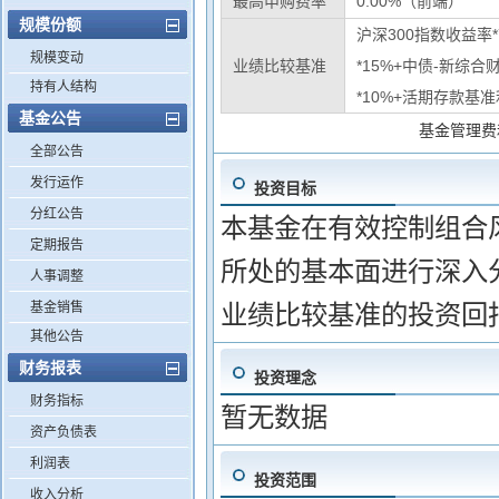
最高申购费率
0.00%（前端）
规模份额
沪深300指数收益率
规模变动
业绩比较基准
*15%+中债-新综合
持有人结构
*10%+活期存款基准
基金公告
基金管理费
全部公告
发行运作
投资目标
分红公告
本基金在有效控制组合
定期报告
所处的基本面进行深入
人事调整
基金销售
业绩比较基准的投资回
其他公告
财务报表
投资理念
财务指标
暂无数据
资产负债表
利润表
投资范围
收入分析