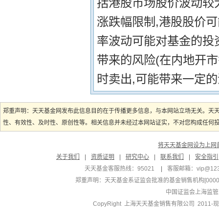
括港股市场股价波动较大
涨跌幅限制,港股股价可
率波动可能对基金的投
带来的风险(在内地开市
时卖出,可能带来一定的
郑重声明：天天基金网发布此信息目的在于传播更多信息，与本网站立场无关。天
性、有效性、及时性、原创性等。相关信息并未经过本网站证实，不对您构成任何投资
将天天基金网设为上网
关于我们
|
资质证明
|
研究中心
|
联系我们
|
安全指引
天天基金客服热线：95021
|
客服邮箱：
vip@12
郑重声明：
天天基金系证监会批准的基金销售机构[000000
中国证监会上海监管
CopyRight 上海天天基金销售有限公司 2011-现