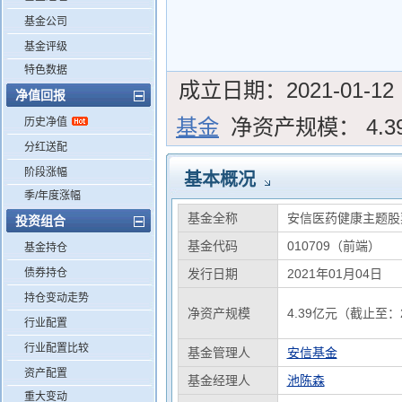
基金公司
基金评级
特色数据
成立日期：
2021-01-12
净值回报
基金
净资产规模：
4.
历史净值
分红送配
阶段涨幅
基本概况
季/年度涨幅
基金全称
安信医药健康主题股
投资组合
基金代码
010709（前端）
基金持仓
债券持仓
发行日期
2021年01月04日
持仓变动走势
净资产规模
4.39亿元（截止至：2
行业配置
行业配置比较
基金管理人
安信基金
资产配置
基金经理人
池陈森
重大变动