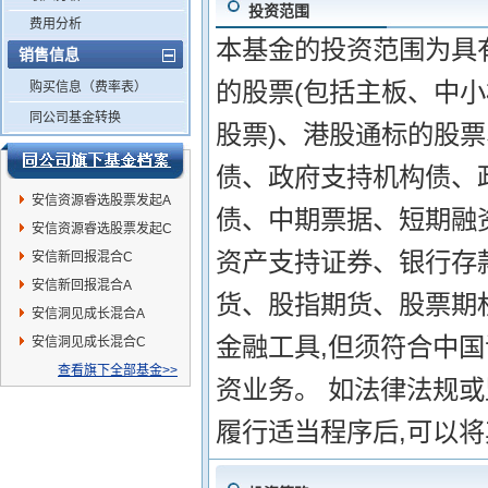
投资范围
费用分析
本基金的投资范围为具
销售信息
的股票(包括主板、中
购买信息（费率表）
同公司基金转换
股票)、港股通标的股
债、政府支持机构债、
安信资源睿选股票发起A
债、中期票据、短期融
安信资源睿选股票发起C
资产支持证券、银行存
安信新回报混合C
安信新回报混合A
货、股指期货、股票期
安信洞见成长混合A
金融工具,但须符合中
安信洞见成长混合C
查看旗下全部基金>>
资业务。 如法律法规
履行适当程序后,可以