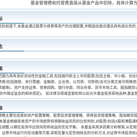
基金管理费和托管费直接从基金产品中扣除，具体计算
标
险的前提下,本基金通过股票与债券等资产的合理配置,并精选估值合理且具有成长性的
念
围
范围为具有良好流动性的金融工具,包括国内依法上市的股票(包括主板、中小板、创业
债券(包括国债、央行票据、金融债、企业债、公司债、可转债(含可分离交易可转换债
票据等)、资产支持证券、债券回购、银行存款、同业存单、货币市场工具、股指期货
符合中国证监会的相关规定)。 如法律法规或监管机构以后允许基金投资其他品种,基金
略
策略主要包括类别资产配置策略、股票投资管理策略、债券投资管理策略、股指期货投
 本基金根据各类资产的市场趋势和预期收益风险的比较判别,对股票(包括A股和港股
态调整,以期在投资中达到风险和收益的优化平衡。 本基金采用多因素分析框架,从宏
、证券市场运行内在动量等方面,采取定量与定性相结合的分析方法,对证券市场投资机会