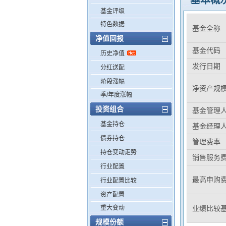
基本概
基金评级
特色数据
基金全称
净值回报
基金代码
历史净值
发行日期
分红送配
阶段涨幅
净资产规
季/年度涨幅
投资组合
基金管理
基金持仓
基金经理
债券持仓
管理费率
持仓变动走势
销售服务
行业配置
最高申购
行业配置比较
资产配置
重大变动
业绩比较
规模份额