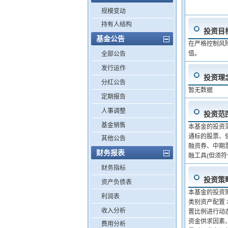
规模变动
持有人结构
投资目
基金公告
在严格控制风
值。
全部公告
发行运作
投资理
分红公告
暂无数据
定期报告
人事调整
投资范
基金销售
本基金的投资
通标的股票、
其他公告
融资券、中期
财务报表
融工具(但须
财务指标
投资策
资产负债表
本基金的投资
利润表
类别资产配置
收入分析
置比例进行动
资金供求因素
费用分析