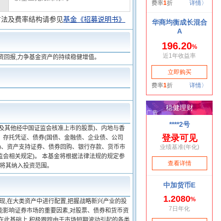
方法及费率结构请参见
基金《招募说明书》
资回报,力争基金资产的持续稳健增值。
及其他经中国证监会核准上市的股票)、内地与香
、存托凭证、债券(国债、金融债、企业债、公司
)、资产支持证券、债券回购、银行存款、货币市
会相关规定)。 本基金将根据法律法规的规定参
以将其纳入投资范围。
现,在大类资产中进行配置,把握战略新兴产业的投
能影响证券市场的重要因素,对股票、债券和货币资
在此基础上,积极跟踪由于市场短期波动引起的各类