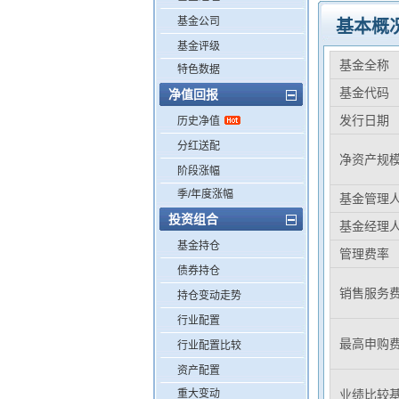
基金公司
基本概
基金评级
基金全称
特色数据
基金代码
净值回报
发行日期
历史净值
分红送配
净资产规
阶段涨幅
季/年度涨幅
基金管理
投资组合
基金经理
基金持仓
管理费率
债券持仓
销售服务
持仓变动走势
行业配置
最高申购
行业配置比较
资产配置
重大变动
业绩比较