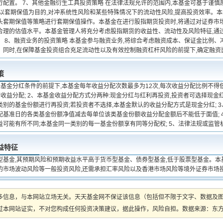
行配置。 7、其他金融衍生工具投资策略 在法律法规允许的范围内,本基金可基于谨
,以套期保值为目的,对冲系统性风险和某些特殊情况下的流动性风险,提高投资效率。
头套期保值等策略进行套期保值操作。本基金在进行股指期货投资时,将通过对证券市
合理的估值水平。本基金管理人将充分考虑股指期货的收益性、流动性及风险特征,通过
。 8、融资业务的投资策略 本基金参与融资业务,将综合考虑融资成本、保证金比例、
。同时,在保障基金投资组合充足流动性以及有效控制融资杠杆风险的前提下,确定融资
策
关基金分红条件的前提下,本基金每年收益分配次数最多为12次,每次收益分配比例不得
行收益分配; 2、本基金收益分配方式分两种:现金分红与红利再投资,投资者可选择现
类别的基金份额进行再投资;若投资者不选择,本基金默认的收益分配方式是现金分红; 
配基准日的各类基金份额净值减去每单位该类基金份额收益分配金额后不能低于面值; 
益可能有所不同;本基金同一类别的每一基金份额享有同等分配权; 5、法律法规或监管
益特征
型基金,其预期风险和预期收益水平高于货币型基金、债券型基金,低于股票型基金。本
的市场波动风险等一般投资风险,还需承担汇率风险以及香港市场风险等境外证券市场
多信息，与本网站立场无关。天天基金网不保证该信息（包括但不限于文字、数据及
本网站证实，不对您构成任何投资决策建议，据此操作，风险自担。数据来源：东方财富