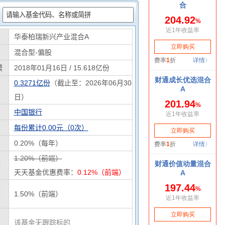
：
华泰柏瑞新兴产业混合A
混合型-偏股
模
2018年01月16日 / 15.618亿份
0.3271亿份
（截止至：2026年06月30
日）
中国银行
每份累计0.00元（0次）
0.20%（每年）
1.20%（前端）
率
天天基金优惠费率：
0.12%（前端）
率
1.50%（前端）
该基金无跟踪标的