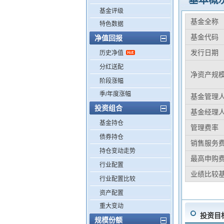
基本概
基金评级
基金全称
特色数据
基金代码
净值回报
发行日期
历史净值
分红送配
净资产规
阶段涨幅
季/年度涨幅
基金管理
投资组合
基金经理
基金持仓
管理费率
债券持仓
销售服务
持仓变动走势
最高申购
行业配置
业绩比较
行业配置比较
资产配置
重大变动
投资目
规模份额