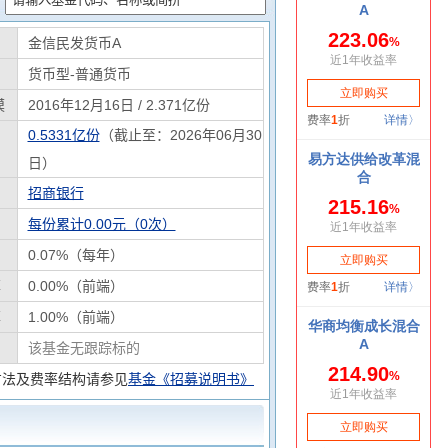
金信民发货币A
货币型-普通货币
模
2016年12月16日 / 2.371亿份
0.5331亿份
（截止至：2026年06月30
日）
招商银行
每份累计0.00元（0次）
0.07%（每年）
率
0.00%（前端）
率
1.00%（前端）
该基金无跟踪标的
方法及费率结构请参见
基金《招募说明书》