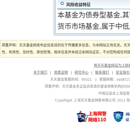
风险收益特征
本基金为债券型基金,
货币市场基金,属于中低
郑重声明：天天基金网发布此信息目的在于传播更多信息，与本网站立场无关。天
性、有效性、及时性、原创性等。相关信息并未经过本网站证实，不对您构成任何投资
将天天基金网设为上网
关于我们
|
资质证明
|
研究中心
|
联系我们
|
安全指引
天天基金客服热线：95021
|
客服邮箱：
vip@12
郑重声明：
天天基金系证监会批准的基金销售机构[000000
中国证监会上海监管
CopyRight 上海天天基金销售有限公司 2011-现