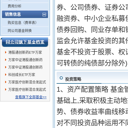
券、公司债券、证券公
费用分析
销售信息
融资券、中小企业私募
购买信息（费率表）
债券回购、同业存单和
同公司基金转换
监会允许基金投资的其他
基金不投资于股票、权
港股通创新药ETF万家
万家中证港股通创新药
可转债的纯债部分除外
ETF发起式联接A
万家中证港股通创新药
ETF发起式联接C
科创成长ETF万家
投资策略
万家医疗创新混合发起式
1、资产配置策略 基
C
万家医疗创新混合发起式
A
查看旗下全部基金>>
基础上,采取积极主动地
势、债券收益率曲线移
对不同投资品种运用不