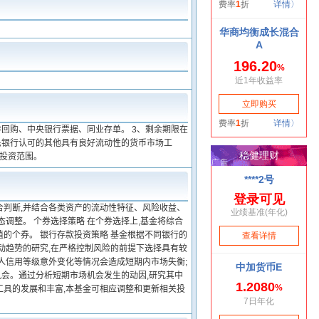
债券回购、中央银行票据、同业存单。 3、剩余期限在
人民银行认可的其他具有良好流动性的货币市场工
入投资范围。
合判断,并结合各类资产的流动性特征、风险收益、
调整。 个券选择策略 在个券选择上,基金将综合
的个券。 银行存款投资策略 基金根据不同银行的
动趋势的研究,在严格控制风险的前提下选择具有较
人信用等级意外变化等情况会造成短期内市场失衡;
会。通过分析短期市场机会发生的动因,研究其中
资工具的发展和丰富,本基金可相应调整和更新相关投