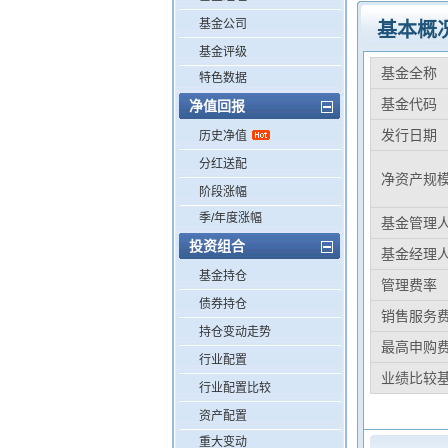
基金公司
基本概
基金评级
基金全称
特色数据
基金代码
净值回报
发行日期
历史净值
分红送配
净资产规
阶段涨幅
季/年度涨幅
基金管理
投资组合
基金经理
基金持仓
管理费率
债券持仓
销售服务
持仓变动走势
最高申购
行业配置
业绩比较
行业配置比较
资产配置
重大变动