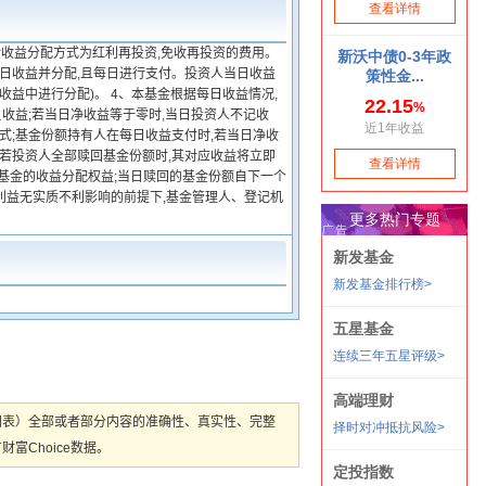
金收益分配方式为红利再投资,免收再投资的费用。
当日收益并分配,且每日进行支付。投资人当日收益
益中进行分配)。 4、本基金根据每日收益情况,
负收益;若当日净收益等于零时,当日投资人不记收
式;基金份额持有人在每日收益支付时,若当日净收
。若投资人全部赎回基金份额时,其对应收益将立即
有基金的收益分配权益;当日赎回的基金份额自下一个
利益无实质不利影响的前提下,基金管理人、登记机
图表）全部或者部分内容的准确性、真实性、完整
Choice数据。