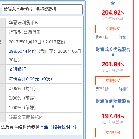
：
华夏沃利货币B
货币型-普通货币
模
2017年01月13日 / 2.017亿份
298.6044亿份
（截止至：2026年06月
30日）
交通银行
每份累计0.00元（0次）
0.05%（每年）
率
0.00%（前端）
率
1.00%（前端）
该基金无跟踪标的
方法及费率结构请参见
基金《招募说明书》