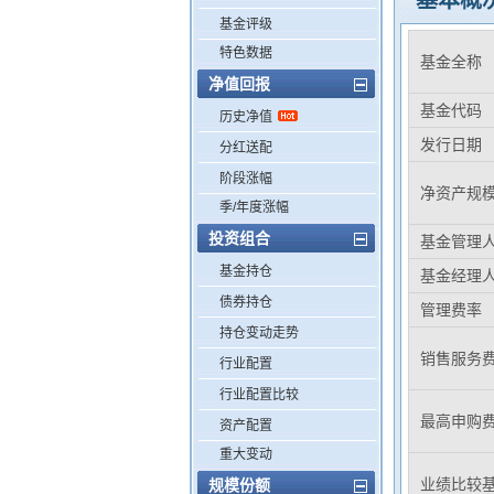
基本概
基金评级
特色数据
基金全称
净值回报
基金代码
历史净值
发行日期
分红送配
阶段涨幅
净资产规
季/年度涨幅
投资组合
基金管理
基金持仓
基金经理
债券持仓
管理费率
持仓变动走势
销售服务
行业配置
行业配置比较
最高申购
资产配置
重大变动
业绩比较
规模份额