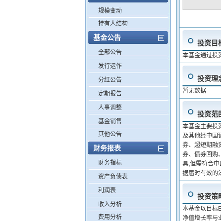
规模变动
持有人结构
基金公告
投资目
全部公告
本基金通过投资
发行运作
投资理
分红公告
暂无数据
定期报告
人事调整
投资范
基金销售
本基金主要投
其他公告
及其他经中国
券、超短期融
财务报表
券、债券回购
财务指标
具,但需符合
据届时有效的
资产负债表
利润表
投资策
收入分析
本基金以目标E
费用分析
净值增长率与