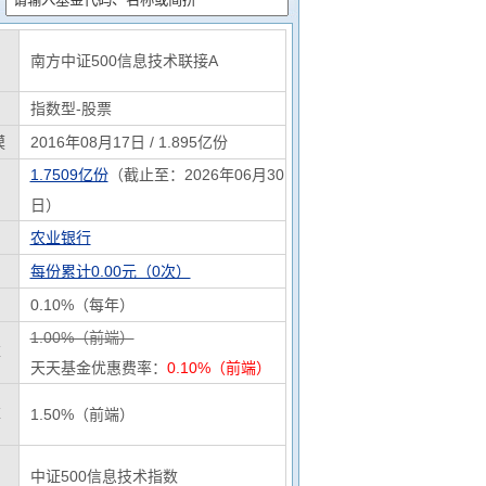
南方中证500信息技术联接A
指数型-股票
模
2016年08月17日 / 1.895亿份
1.7509亿份
（截止至：2026年06月30
日）
农业银行
每份累计0.00元（0次）
0.10%（每年）
1.00%（前端）
率
天天基金优惠费率：
0.10%（前端）
率
1.50%（前端）
中证500信息技术指数