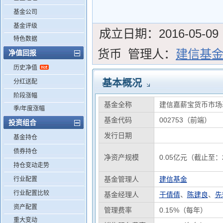
基金公司
基金评级
成立日期：
2016-05-09
特色数据
货币
管理人：
建信基
净值回报
历史净值
基本概况
分红送配
阶段涨幅
基金全称
建信嘉薪宝货币市场
季/年度涨幅
基金代码
002753（前端）
投资组合
发行日期
基金持仓
债券持仓
净资产规模
0.05亿元（截止至：2
持仓变动走势
基金管理人
建信基金
行业配置
行业配置比较
基金经理人
于倩倩
、
陈建良
、
先
资产配置
管理费率
0.15%（每年）
重大变动