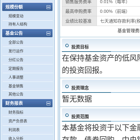
销售服务费率
0.01%（每年）
规模份额
最高申购费率
0.00%（前端）
规模变动
业绩比较基准
七天通知存款利率(税
持有人结构
基金管理费
基金公告
全部公告
投资目标
发行运作
在保持基金资产的低风
分红公告
的投资回报。
定期报告
人事调整
基金销售
投资理念
其他公告
暂无数据
财务报表
财务指标
投资范围
资产负债表
本基金将投资于以下金融工
利润表
存款、债券回购、中央银
收入分析