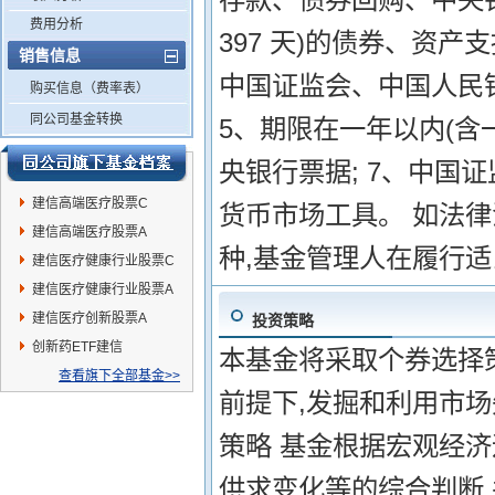
费用分析
397 天)的债券、资
销售信息
中国证监会、中国人民
购买信息（费率表）
同公司基金转换
5、期限在一年以内(含一
央银行票据; 7、中国
建信高端医疗股票C
货币市场工具。 如法
建信高端医疗股票A
种,基金管理人在履行适
建信医疗健康行业股票C
建信医疗健康行业股票A
建信医疗创新股票A
投资策略
创新药ETF建信
本基金将采取个券选择
查看旗下全部基金>>
前提下,发掘和利用市场
策略 基金根据宏观经
供求变化等的综合判断