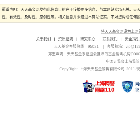
郑重声明：天天基金网发布此信息目的在于传播更多信息，与本网站立场无关。天
性、有效性、及时性、原创性等。相关信息并未经过本网站证实，不对您构成任何投资
将天天基金网设为上网
关于我们
|
资质证明
|
研究中心
|
联系我们
|
安全指引
天天基金客服热线：95021
|
客服邮箱：
vip@12
郑重声明：
天天基金系证监会批准的基金销售机构[000000
中国证监会上海监管
CopyRight 上海天天基金销售有限公司 2011-现