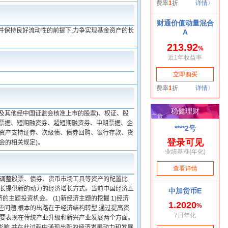
并保持良好流动性的前提下,力争实现基金资产的长
及其他经中国证监会核准上市的股票)、权证、股
行票据、短期融资券、超短期融资券、中期票据、企
、资产支持证券、次级债、债券回购、银行存款、货
会的相关规定)。
态调整股票、债券、货币市场工具等资产的配置比
增长提供新的动力的经济增长方式。当前中国经济正
题投资机会。 (1)新经济主题的挖掘 1)经济
些问题,根本的出路在于经济结构转型,通过提高资
主要表现在传统产业升级和新兴产业发展两个方面。
影响,并在此过程中涌现出新的经济发展动力和发展