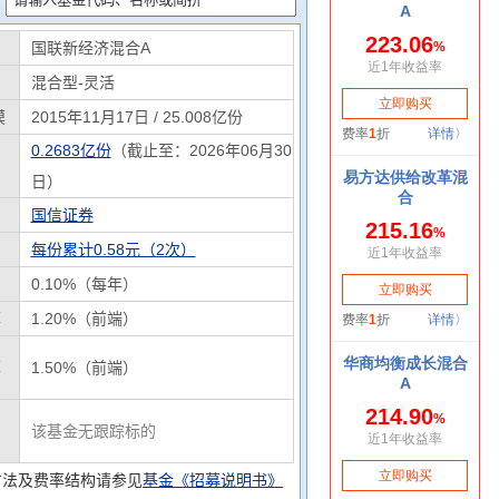
国联新经济混合A
混合型-灵活
模
2015年11月17日 / 25.008亿份
0.2683亿份
（截止至：2026年06月30
日）
国信证券
每份累计0.58元（2次）
0.10%（每年）
率
1.20%（前端）
率
1.50%（前端）
该基金无跟踪标的
方法及费率结构请参见
基金《招募说明书》