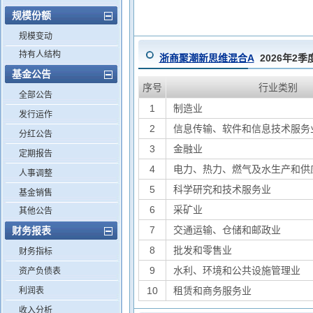
规模份额
规模变动
持有人结构
浙商聚潮新思维混合A
2026年2
基金公告
序号
行业类别
全部公告
1
制造业
发行运作
2
信息传输、软件和信息技术服务
分红公告
3
金融业
定期报告
4
电力、热力、燃气及水生产和供
人事调整
5
科学研究和技术服务业
基金销售
6
采矿业
其他公告
7
交通运输、仓储和邮政业
财务报表
8
批发和零售业
财务指标
9
水利、环境和公共设施管理业
资产负债表
10
租赁和商务服务业
利润表
收入分析