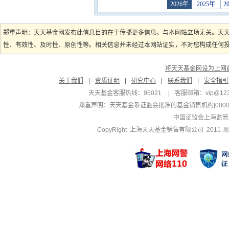
2026年
2025年
2
郑重声明：天天基金网发布此信息目的在于传播更多信息，与本网站立场无关。天
性、有效性、及时性、原创性等。相关信息并未经过本网站证实，不对您构成任何投资
将天天基金网设为上网
关于我们
|
资质证明
|
研究中心
|
联系我们
|
安全指引
天天基金客服热线：95021
|
客服邮箱：
vip@12
郑重声明：
天天基金系证监会批准的基金销售机构[000000
中国证监会上海监管
CopyRight 上海天天基金销售有限公司 2011-现