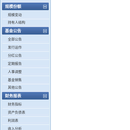
规模份额
规模变动
持有人结构
基金公告
全部公告
发行运作
分红公告
定期报告
人事调整
基金销售
其他公告
财务报表
财务指标
资产负债表
利润表
收入分析