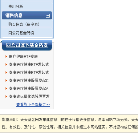
费用分析
销售信息
购买信息（费率表）
同公司基金转换
医疗健康ETF泰康
泰康医疗健康ETF发起式
联接A
泰康医疗健康ETF发起式
联接C
泰康医疗健康股票发起C
泰康医疗健康股票发起A
泰康致远量化选股股票发
起A
查看旗下全部基金>>
郑重声明：天天基金网发布此信息目的在于传播更多信息，与本网站立场无关。天
性、有效性、及时性、原创性等。相关信息并未经过本网站证实，不对您构成任何投资