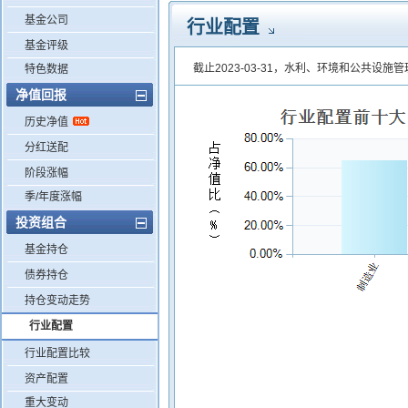
基金公司
行业配置
基金评级
截止2023-03-31，水利、环境和公共设施
特色数据
净值回报
历史净值
分红送配
阶段涨幅
季/年度涨幅
投资组合
基金持仓
债券持仓
持仓变动走势
行业配置
行业配置比较
资产配置
重大变动