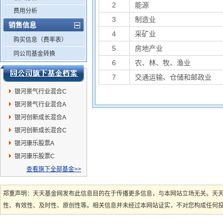
2
能源
费用分析
3
制造业
销售信息
4
采矿业
购买信息（费率表）
5
房地产业
同公司基金转换
6
农、林、牧、渔业
7
交通运输、仓储和邮政业
银河景气行业混合C
银河景气行业混合A
银河创新成长混合A
银河创新成长混合C
银河康乐股票A
银河康乐股票C
查看旗下全部基金>>
郑重声明：天天基金网发布此信息目的在于传播更多信息，与本网站立场无关。天
性、有效性、及时性、原创性等。相关信息并未经过本网站证实，不对您构成任何投资