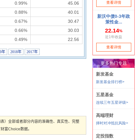
0.99%
45.06
0.88%
40.01
0.67%
30.47
0.66%
30.03
0.49%
22.56
19年
2018年
2017年
图表）全部或者部分内容的准确性、真实性、完整
Choice数据。