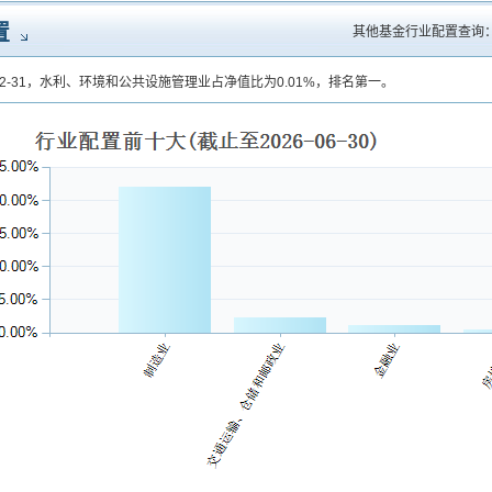
置
其他基金行业配置查询
-12-31，水利、环境和公共设施管理业占净值比为0.01%，排名第一。