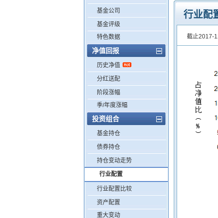
基金公司
行业配
基金评级
截止2017
特色数据
净值回报
历史净值
分红送配
阶段涨幅
季/年度涨幅
投资组合
基金持仓
债券持仓
持仓变动走势
行业配置
行业配置比较
资产配置
重大变动