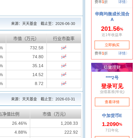
来源：天天基金 截止至：
2026-06-30
市值（万元）
行业市盈率
1%
732.58
5%
74.80
6%
35.14
4%
14.52
6%
8.72
来源：天天基金 截止至：
2026-03-31
占净值比例
市值（万元）
26.46%
1,208.33
4.88%
222.92