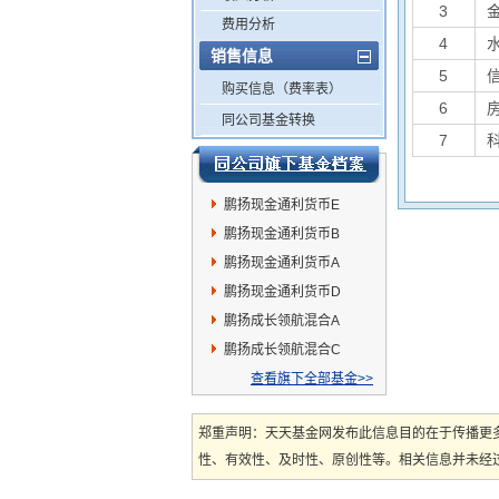
3
费用分析
4
销售信息
5
购买信息（费率表）
6
同公司基金转换
7
鹏扬现金通利货币E
鹏扬现金通利货币B
鹏扬现金通利货币A
鹏扬现金通利货币D
鹏扬成长领航混合A
鹏扬成长领航混合C
查看旗下全部基金>>
郑重声明：天天基金网发布此信息目的在于传播更
性、有效性、及时性、原创性等。相关信息并未经过