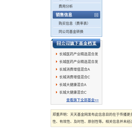
费用分析
销售信息
购买信息（费率表）
同公司基金转换
长城医药产业精选混合发
起式A
长城医药产业精选混合发
起式C
长城消费增值混合A
长城消费增值混合C
长城大健康混合A
长城大健康混合C
查看旗下全部基金>>
郑重声明：天天基金网发布此信息目的在于传播更
性、有效性、及时性、原创性等。相关信息并未经过