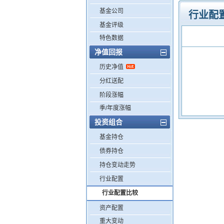
基金公司
行业配
基金评级
特色数据
净值回报
历史净值
分红送配
阶段涨幅
季/年度涨幅
投资组合
基金持仓
债券持仓
持仓变动走势
行业配置
行业配置比较
资产配置
重大变动