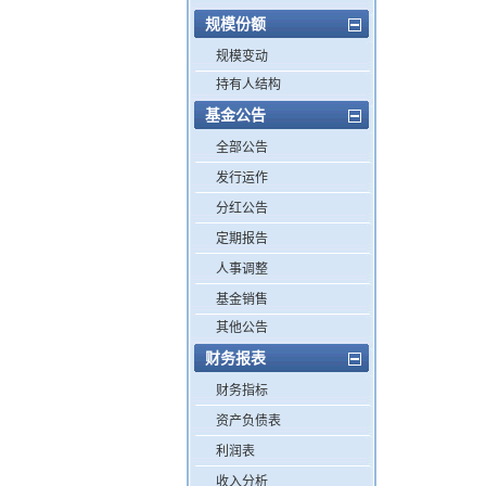
规模份额
规模变动
持有人结构
基金公告
全部公告
发行运作
分红公告
定期报告
人事调整
基金销售
其他公告
财务报表
财务指标
资产负债表
利润表
收入分析