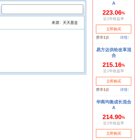
：
来源：天天基金