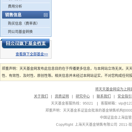
费用分析
销售信息
购买信息（费率表）
同公司基金转换
查看旗下全部基金>>
郑重声明：天天基金网发布此信息目的在于传播更多信息，与本网站立场无关。天
性、有效性、及时性、原创性等。相关信息并未经过本网站证实，不对您构成任何投资
将天天基金网设为上网
关于我们
|
资质证明
|
研究中心
|
联系我们
|
安全指引
天天基金客服热线：95021
|
客服邮箱：
vip@12
郑重声明：
天天基金系证监会批准的基金销售机构[000000
中国证监会上海监管
CopyRight 上海天天基金销售有限公司 2011-现