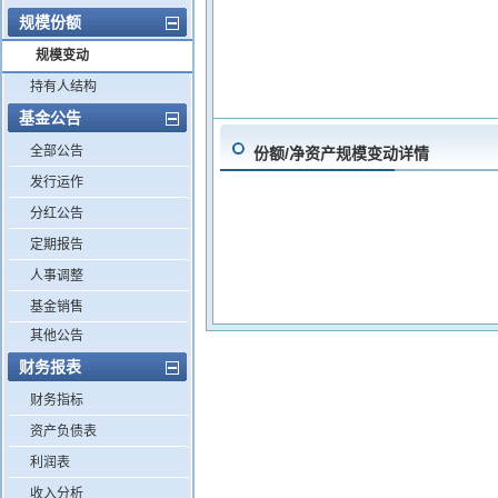
规模份额
规模变动
持有人结构
基金公告
全部公告
份额/净资产规模变动详情
发行运作
分红公告
定期报告
人事调整
基金销售
其他公告
财务报表
财务指标
资产负债表
利润表
收入分析