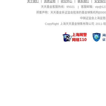
关于我们
|
资质证明
|
研究中心
|
联系我们
|
安全指引
天天基金客服热线：95021
|
客服邮箱：
vip@12
郑重声明：
天天基金系证监会批准的基金销售机构[000000
中国证监会上海监管
CopyRight 上海天天基金销售有限公司 2011-现