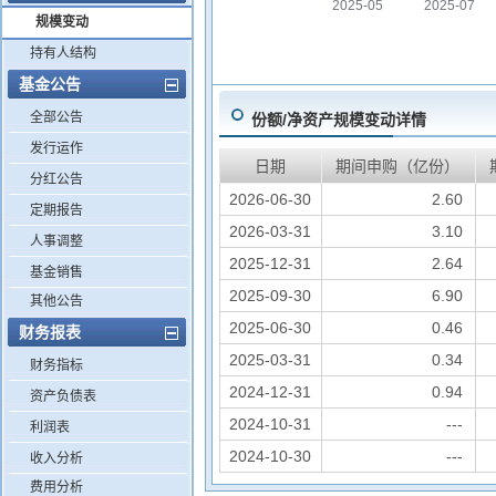
2025-05
2025-07
规模变动
持有人结构
基金公告
全部公告
份额/净资产规模变动详情
发行运作
日期
期间申购（亿份）
分红公告
2026-06-30
2.60
定期报告
2026-03-31
3.10
人事调整
2025-12-31
2.64
基金销售
2025-09-30
6.90
其他公告
2025-06-30
0.46
财务报表
2025-03-31
0.34
财务指标
2024-12-31
0.94
资产负债表
2024-10-31
---
利润表
2024-10-30
---
收入分析
费用分析