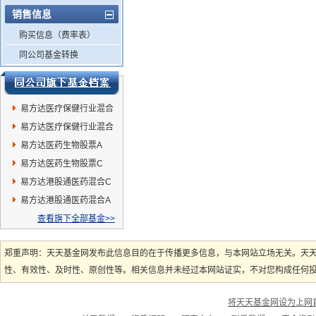
销售信息
购买信息（费率表）
同公司基金转换
易方达医疗保健行业混合
C
易方达医疗保健行业混合
A
易方达医药生物股票A
易方达医药生物股票C
易方达港股通医药混合C
易方达港股通医药混合A
查看旗下全部基金>>
郑重声明：天天基金网发布此信息目的在于传播更多信息，与本网站立场无关。天
性、有效性、及时性、原创性等。相关信息并未经过本网站证实，不对您构成任何投资
将天天基金网设为上网