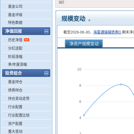
30）
基金公司
基金评级
规模变动
特色数据
净值回报
截至2026-06-30，
海富通瑞福债券D
,期末净
历史净值
净资产规模变动
分红送配
阶段涨幅
季/年度涨幅
10
投资组合
基金持仓
8
债券持仓
持仓变动走势
6
行业配置
行业配置比较
4
资产配置
重大变动