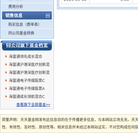
费用分析
销售信息
购买信息（费率表）
同公司基金转换
海富通领先成长混合
海富通沪港深医疗创新混
合C
海富通沪港深医疗创新混
合A
海富通电子传媒股票C
海富通电子传媒股票A
海富通成长领航混合C
查看旗下全部基金>>
郑重声明：天天基金网发布此信息目的在于传播更多信息，与本网站立场无关。天
性、有效性、及时性、原创性等。相关信息并未经过本网站证实，不对您构成任何投资