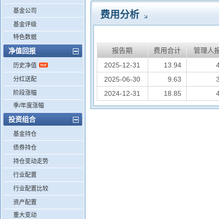
基金公司
费用分析
基金评级
特色数据
报告期
费用合计
管理人
净值回报
2025-12-31
13.94
历史净值
2025-06-30
9.63
分红送配
阶段涨幅
2024-12-31
18.85
季/年度涨幅
投资组合
基金持仓
债券持仓
持仓变动走势
行业配置
行业配置比较
资产配置
重大变动