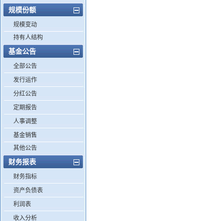
规模份额
规模变动
持有人结构
基金公告
全部公告
发行运作
分红公告
定期报告
人事调整
基金销售
其他公告
财务报表
财务指标
资产负债表
利润表
收入分析