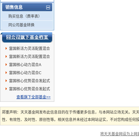
销售信息
购买信息（费率表）
同公司基金转换
富国新活力灵活配置混合
A
富国新活力灵活配置混合
C
富国核心动力混合A
富国核心动力混合C
富国核心优势混合发起式
A
富国核心优势混合发起式
C
查看旗下全部基金>>
郑重声明：天天基金网发布此信息目的在于传播更多信息，与本网站立场无关。天
性、有效性、及时性、原创性等。相关信息并未经过本网站证实，不对您构成任何投资
将天天基金网设为上网