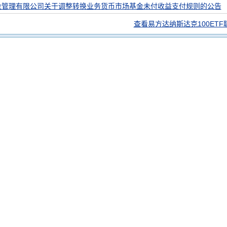
金管理有限公司关于调整转换业务货币市场基金未付收益支付规则的公告
查看易方达纳斯达克100ETF联接