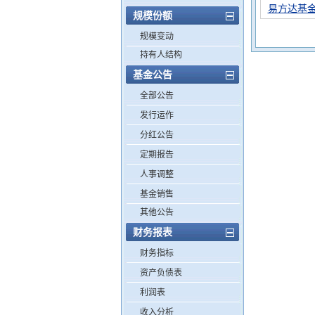
易方达基
规模份额
规模变动
持有人结构
基金公告
全部公告
发行运作
分红公告
定期报告
人事调整
基金销售
其他公告
财务报表
财务指标
资产负债表
利润表
收入分析