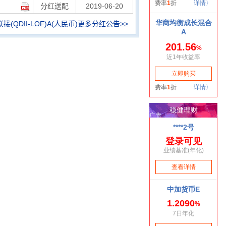
分红送配
2019-06-20
(QDII-LOF)A(人民币)更多分红公告>>