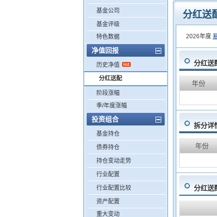
基金公司
分红送
基金评级
2026年度
易
特色数据
净值回报
分红送
历史净值
分红送配
年份
阶段涨幅
季/年度涨幅
投资组合
拆分详
基金持仓
年份
债券持仓
持仓变动走势
行业配置
分红送
行业配置比较
资产配置
重大变动