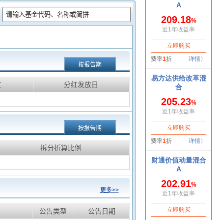
：
按报告期
红
分红发放日
按报告期
拆分折算比例
更多>>
公告类型
公告日期