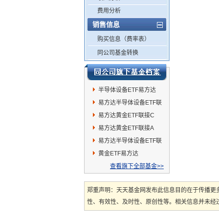
费用分析
销售信息
购买信息（费率表）
同公司基金转换
半导体设备ETF易方达
易方达半导体设备ETF联
接A
易方达黄金ETF联接C
易方达黄金ETF联接A
易方达半导体设备ETF联
接C
黄金ETF易方达
查看旗下全部基金>>
郑重声明：天天基金网发布此信息目的在于传播更
性、有效性、及时性、原创性等。相关信息并未经过