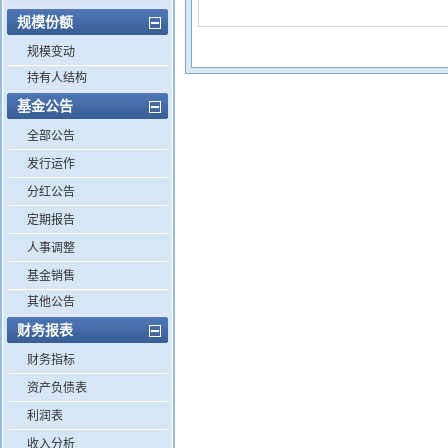
规模份额
规模变动
持有人结构
基金公告
全部公告
发行运作
分红公告
定期报告
人事调整
基金销售
其他公告
财务报表
财务指标
资产负债表
利润表
收入分析