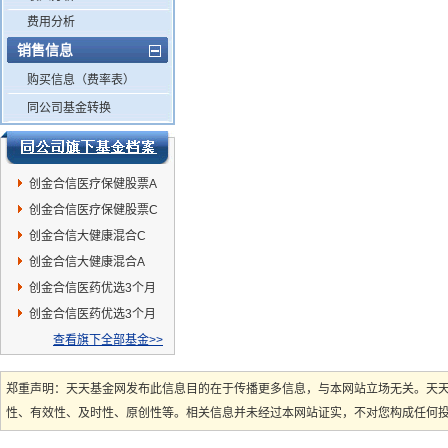
费用分析
销售信息
购买信息（费率表）
同公司基金转换
创金合信医疗保健股票A
创金合信医疗保健股票C
创金合信大健康混合C
创金合信大健康混合A
创金合信医药优选3个月
持有混合C
创金合信医药优选3个月
持有混合A
查看旗下全部基金>>
郑重声明：天天基金网发布此信息目的在于传播更多信息，与本网站立场无关。天
性、有效性、及时性、原创性等。相关信息并未经过本网站证实，不对您构成任何投资