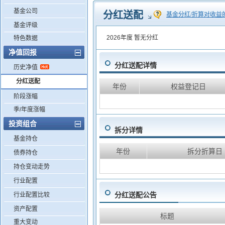
基金公司
分红送配
基金分红/折算对收益
基金评级
2026年度
暂无分红
特色数据
净值回报
分红送配详情
历史净值
分红送配
年份
权益登记日
阶段涨幅
季/年度涨幅
投资组合
拆分详情
基金持仓
年份
拆分折算日
债券持仓
持仓变动走势
行业配置
分红送配公告
行业配置比较
资产配置
标题
重大变动