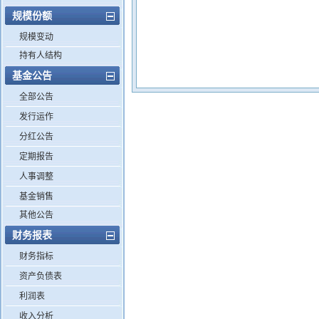
规模份额
规模变动
持有人结构
基金公告
全部公告
发行运作
分红公告
定期报告
人事调整
基金销售
其他公告
财务报表
财务指标
资产负债表
利润表
收入分析