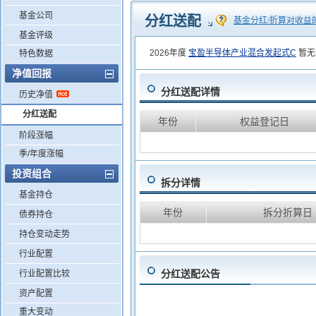
基金公司
分红送配
基金分红/折算对收益
基金评级
2026年度
宝盈半导体产业混合发起式C
暂无
特色数据
净值回报
分红送配详情
历史净值
分红送配
年份
权益登记日
阶段涨幅
季/年度涨幅
投资组合
拆分详情
基金持仓
年份
拆分折算日
债券持仓
持仓变动走势
行业配置
分红送配公告
行业配置比较
资产配置
重大变动