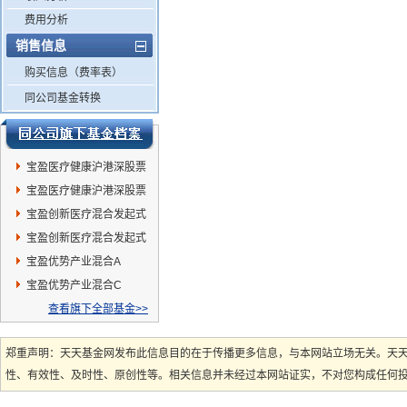
费用分析
销售信息
购买信息（费率表）
同公司基金转换
宝盈医疗健康沪港深股票
A
宝盈医疗健康沪港深股票
C
宝盈创新医疗混合发起式
C
宝盈创新医疗混合发起式
A
宝盈优势产业混合A
宝盈优势产业混合C
查看旗下全部基金>>
郑重声明：天天基金网发布此信息目的在于传播更多信息，与本网站立场无关。天
性、有效性、及时性、原创性等。相关信息并未经过本网站证实，不对您构成任何投资