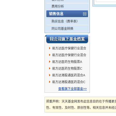
费用分析
销售信息
购买信息（费率表）
同公司基金转换
易方达医疗保健行业混合
C
易方达医疗保健行业混合
A
易方达医药生物股票A
易方达医药生物股票C
易方达港股通医药混合A
易方达港股通医药混合C
查看旗下全部基金>>
郑重声明：天天基金网发布此信息目的在于传播更
性、有效性、及时性、原创性等。相关信息并未经过