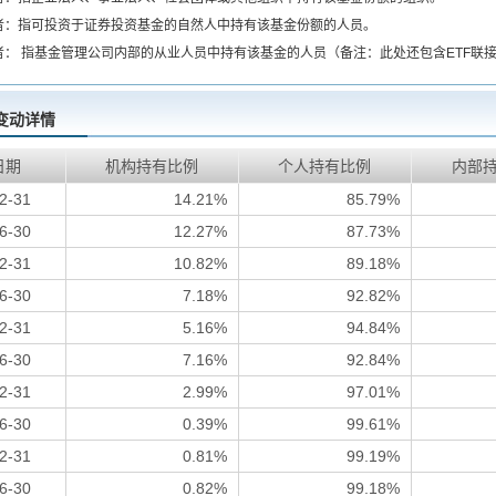
者：指可投资于证券投资基金的自然人中持有该基金份额的人员。
者： 指基金管理公司内部的从业人员中持有该基金的人员（备注：此处还包含ETF联
变动详情
日期
机构持有比例
个人持有比例
内部
2-31
14.21%
85.79%
6-30
12.27%
87.73%
2-31
10.82%
89.18%
6-30
7.18%
92.82%
2-31
5.16%
94.84%
6-30
7.16%
92.84%
2-31
2.99%
97.01%
6-30
0.39%
99.61%
2-31
0.81%
99.19%
6-30
0.82%
99.18%