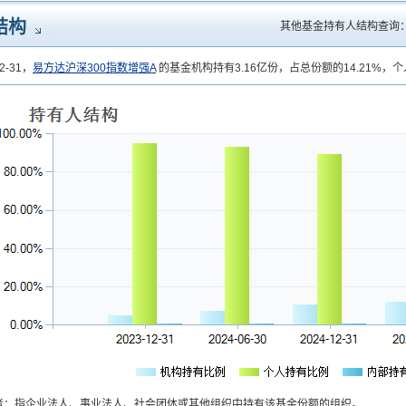
结构
其他基金持有人结构查询
2-31，
易方达沪深300指数增强A
的基金机构持有3.16亿份，占总份额的14.21%，个
者：指企业法人、事业法人、社会团体或其他组织中持有该基金份额的组织。