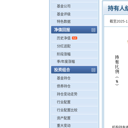
基金公司
持有人
基金评级
截至2025-1
特色数据
净值回报
历史净值
分红送配
阶段涨幅
季/年度涨幅
投资组合
基金持仓
债券持仓
持仓变动走势
行业配置
行业配置比较
资产配置
重大变动
机构持有